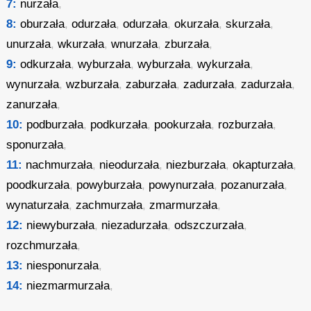
7:
nurzała
,
8:
oburzała
,
odurzała
,
odurzała
,
okurzała
,
skurzała
,
unurzała
,
wkurzała
,
wnurzała
,
zburzała
,
9:
odkurzała
,
wyburzała
,
wyburzała
,
wykurzała
,
wynurzała
,
wzburzała
,
zaburzała
,
zadurzała
,
zadurzała
,
zanurzała
,
10:
podburzała
,
podkurzała
,
pookurzała
,
rozburzała
,
sponurzała
,
11:
nachmurzała
,
nieodurzała
,
niezburzała
,
okapturzała
,
poodkurzała
,
powyburzała
,
powynurzała
,
pozanurzała
,
wynaturzała
,
zachmurzała
,
zmarmurzała
,
12:
niewyburzała
,
niezadurzała
,
odszczurzała
,
rozchmurzała
,
13:
niesponurzała
,
14:
niezmarmurzała
,