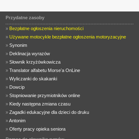
Przydatne zasoby
»
Bezpłatne ogłoszenia nieruchomości
»
Używane motocykle bezpłatne ogłoszenia motoryzacyjne
»
Synonim
»
Deklinacja wyrazów
»
Słownik krzyżówkowicza
»
Translator alfabetu Morse'a OnLine
»
Wyliczanki do skakanki
»
Dowcip
»
Stopniowanie przymiotników online
»
Kiedy następna zmiana czasu
»
Zagadki edukacyjne dla dzieci do druku
»
Antonim
»
Oferty pracy opieka seniora