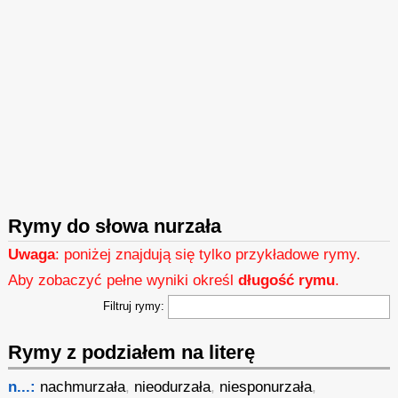
Rymy do słowa nurzała
Uwaga
: poniżej znajdują się tylko przykładowe rymy.
Aby zobaczyć pełne wyniki określ
długość rymu
.
Filtruj rymy:
Rymy z podziałem na literę
n...:
nachmurzała
,
nieodurzała
,
niesponurzała
,