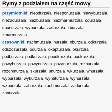
Rymy z podziałem na część mowy
przymiotniki:
nieodurzała
,
niesponurzała
,
niewyburzała
,
niezadurzała
,
niezburzała
,
niezmarmurzała
,
odurzała
,
sponurzała
,
wyburzała
,
zadurzała
,
zburzała
,
zmarmurzała
,
czasowniki:
nachmurzała
,
nurzała
,
oburzała
,
odkurzała
,
odszczurzała
,
odurzała
,
okapturzała
,
okurzała
,
podburzała
,
podkurzała
,
poodkurzała
,
pookurzała
,
powyburzała
,
powynurzała
,
pozanurzała
,
rozburzała
,
rozchmurzała
,
skurzała
,
unurzała
,
wkurzała
,
wnurzała
,
wyburzała
,
wykurzała
,
wynaturzała
,
wynurzała
,
wzburzała
,
zaburzała
,
zachmurzała
,
zadurzała
,
zanurzała
,