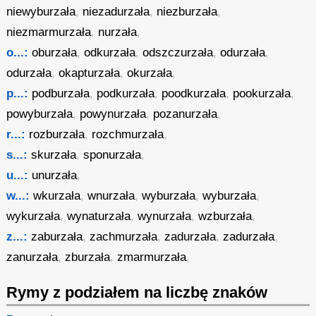
niewyburzała
,
niezadurzała
,
niezburzała
,
niezmarmurzała
,
nurzała
,
o...:
oburzała
,
odkurzała
,
odszczurzała
,
odurzała
,
odurzała
,
okapturzała
,
okurzała
,
p...:
podburzała
,
podkurzała
,
poodkurzała
,
pookurzała
,
powyburzała
,
powynurzała
,
pozanurzała
,
r...:
rozburzała
,
rozchmurzała
,
s...:
skurzała
,
sponurzała
,
u...:
unurzała
,
w...:
wkurzała
,
wnurzała
,
wyburzała
,
wyburzała
,
wykurzała
,
wynaturzała
,
wynurzała
,
wzburzała
,
z...:
zaburzała
,
zachmurzała
,
zadurzała
,
zadurzała
,
zanurzała
,
zburzała
,
zmarmurzała
,
Rymy z podziałem na liczbę znaków