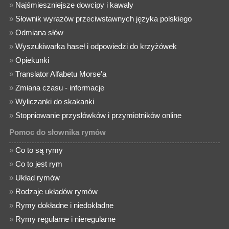
»
Najśmieszniejsze dowcipy i kawały
»
Słownik wyrazów przeciwstawnych języka polskiego
»
Odmiana słów
»
Wyszukiwarka haseł i odpowiedzi do krzyżówek
»
Opiekunki
»
Translator Alfabetu Morse'a
»
Zmiana czasu - informacje
»
Wyliczanki do skakanki
»
Stopniowanie przysłówków i przymiotników online
Pomoc do słownika rymów
»
Co to są rymy
»
Co to jest rym
»
Układ rymów
»
Rodzaje układów rymów
»
Rymy dokładne i niedokładne
»
Rymy regularne i nieregularne