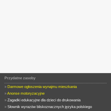
Przydatne zasoby
»
Darmowe ogłoszenia wynajmu mieszkania
»
Anonse motoryzacyjne
»
Zagadki edukacyjne dla dzieci do drukowania
»
Słownik wyrazów bliskoznacznych języka polskiego