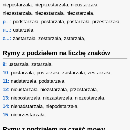
niepostarzała
,
nieprzestarzała
,
nieustarzała
,
niezastarzała
,
niezestarzała
,
niezstarzała
,
p...:
podstarzała
,
postarzała
,
postarzała
,
przestarzała
,
u...:
ustarzała
,
z...:
zastarzała
,
zestarzała
,
zstarzała
,
Rymy z podziałem na liczbę znaków
9:
ustarzała
,
zstarzała
,
10:
postarzała
,
postarzała
,
zastarzała
,
zestarzała
,
11:
nadstarzała
,
podstarzała
,
12:
nieustarzała
,
niezstarzała
,
przestarzała
,
13:
niepostarzała
,
niezastarzała
,
niezestarzała
,
14:
nienadstarzała
,
niepodstarzała
,
15:
nieprzestarzała
,
Rymy z podziałem na część mowy