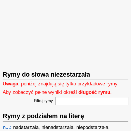
Rymy do słowa niezestarzała
Uwaga
: poniżej znajdują się tylko przykładowe rymy.
Aby zobaczyć pełne wyniki określ
długość rymu
.
Filtruj rymy:
Rymy z podziałem na literę
n...:
nadstarzała
,
nienadstarzała
,
niepodstarzała
,