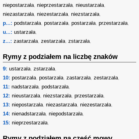
niepostarzała
,
nieprzestarzała
,
nieustarzała
,
niezastarzała
,
niezestarzała
,
niezstarzała
,
p...:
podstarzała
,
postarzała
,
postarzała
,
przestarzała
,
u...:
ustarzała
,
z...:
zastarzała
,
zestarzała
,
zstarzała
,
Rymy z podziałem na liczbę znaków
9:
ustarzała
,
zstarzała
,
10:
postarzała
,
postarzała
,
zastarzała
,
zestarzała
,
11:
nadstarzała
,
podstarzała
,
12:
nieustarzała
,
niezstarzała
,
przestarzała
,
13:
niepostarzała
,
niezastarzała
,
niezestarzała
,
14:
nienadstarzała
,
niepodstarzała
,
15:
nieprzestarzała
,
Rymy z podziałem na część mowy