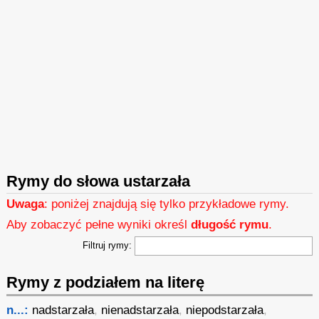
Rymy do słowa ustarzała
Uwaga
: poniżej znajdują się tylko przykładowe rymy.
Aby zobaczyć pełne wyniki określ
długość rymu
.
Filtruj rymy:
Rymy z podziałem na literę
n...:
nadstarzała
,
nienadstarzała
,
niepodstarzała
,