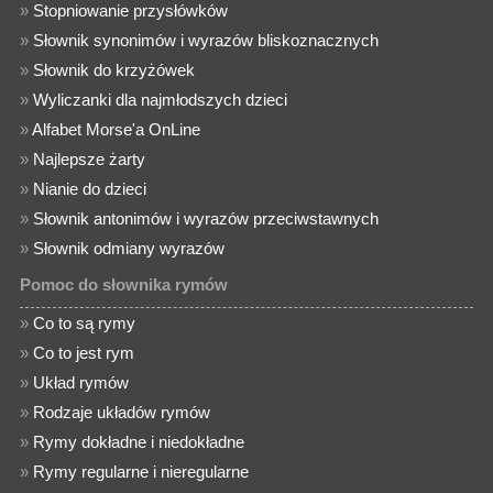
»
Stopniowanie przysłówków
»
Słownik synonimów i wyrazów bliskoznacznych
»
Słownik do krzyżówek
»
Wyliczanki dla najmłodszych dzieci
»
Alfabet Morse'a OnLine
»
Najlepsze żarty
»
Nianie do dzieci
»
Słownik antonimów i wyrazów przeciwstawnych
»
Słownik odmiany wyrazów
Pomoc do słownika rymów
»
Co to są rymy
»
Co to jest rym
»
Układ rymów
»
Rodzaje układów rymów
»
Rymy dokładne i niedokładne
»
Rymy regularne i nieregularne