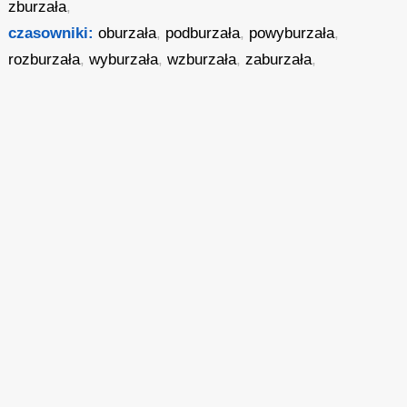
zburzała
,
czasowniki:
oburzała
,
podburzała
,
powyburzała
,
rozburzała
,
wyburzała
,
wzburzała
,
zaburzała
,