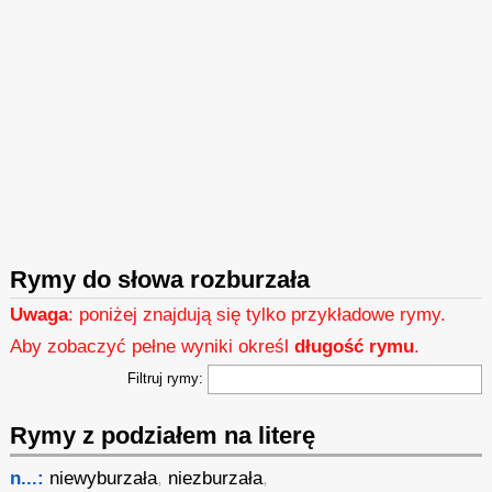
Rymy do słowa rozburzała
Uwaga
: poniżej znajdują się tylko przykładowe rymy.
Aby zobaczyć pełne wyniki określ
długość rymu
.
Filtruj rymy:
Rymy z podziałem na literę
n...:
niewyburzała
,
niezburzała
,