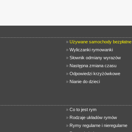
»
Używane samochody bezpłatne 
»
Wyliczanki rymowanki
»
Słownik odmiany wyrazów
»
Następna zmiana czasu
»
Odpowiedzi krzyżówkowe
»
Nianie do dzieci
»
Co to jest rym
»
Rodzaje układów rymów
»
Rymy regularne i nieregularne