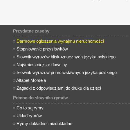
Przydatne zasoby
»
Darmowe ogłoszenia wynajmu nieruchomości
»
Stopniowanie przysłówków
»
Słownik wyrazów bliskoznacznych języka polskiego
»
Najśmieszniejsze dowcipy
»
Słownik wyrazów przeciwstawnych języka polskiego
»
Alfabet Morse'a
»
Zagadki z odpowiedziami do druku dla dzieci
Pomoc do słownika rymów
»
Co to są rymy
»
Układ rymów
»
Rymy dokładne i niedokładne