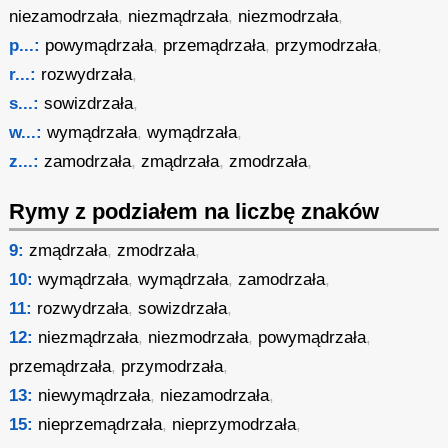
niezamodrzała
,
niezmądrzała
,
niezmodrzała
,
p...:
powymądrzała
,
przemądrzała
,
przymodrzała
,
r...:
rozwydrzała
,
s...:
sowizdrzała
,
w...:
wymądrzała
,
wymądrzała
,
z...:
zamodrzała
,
zmądrzała
,
zmodrzała
,
Rymy z podziałem na liczbę znaków
9:
zmądrzała
,
zmodrzała
,
10:
wymądrzała
,
wymądrzała
,
zamodrzała
,
11:
rozwydrzała
,
sowizdrzała
,
12:
niezmądrzała
,
niezmodrzała
,
powymądrzała
,
przemądrzała
,
przymodrzała
,
13:
niewymądrzała
,
niezamodrzała
,
15:
nieprzemądrzała
,
nieprzymodrzała
,