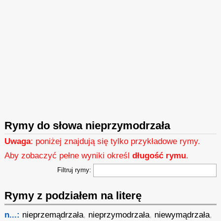
Rymy do słowa nieprzymodrzała
Uwaga
: poniżej znajdują się tylko przykładowe rymy.
Aby zobaczyć pełne wyniki określ
długość rymu
.
Filtruj rymy:
Rymy z podziałem na literę
n...:
nieprzemądrzała
,
nieprzymodrzała
,
niewymądrzała
,