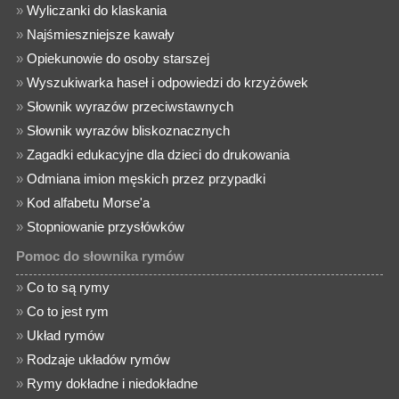
»
Wyliczanki do klaskania
»
Najśmieszniejsze kawały
»
Opiekunowie do osoby starszej
»
Wyszukiwarka haseł i odpowiedzi do krzyżówek
»
Słownik wyrazów przeciwstawnych
»
Słownik wyrazów bliskoznacznych
»
Zagadki edukacyjne dla dzieci do drukowania
»
Odmiana imion męskich przez przypadki
»
Kod alfabetu Morse'a
»
Stopniowanie przysłówków
Pomoc do słownika rymów
»
Co to są rymy
»
Co to jest rym
»
Układ rymów
»
Rodzaje układów rymów
»
Rymy dokładne i niedokładne