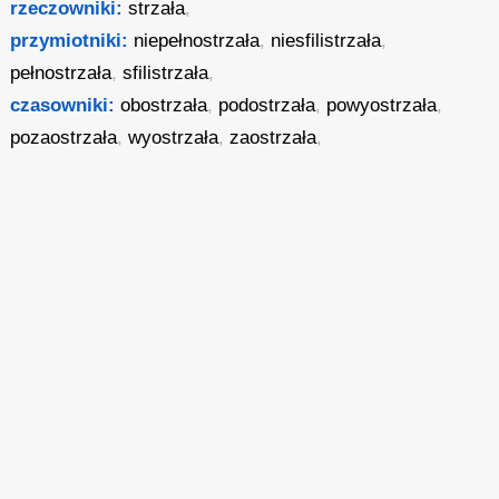
rzeczowniki:
strzała
,
przymiotniki:
niepełnostrzała
,
niesfilistrzała
,
pełnostrzała
,
sfilistrzała
,
czasowniki:
obostrzała
,
podostrzała
,
powyostrzała
,
pozaostrzała
,
wyostrzała
,
zaostrzała
,