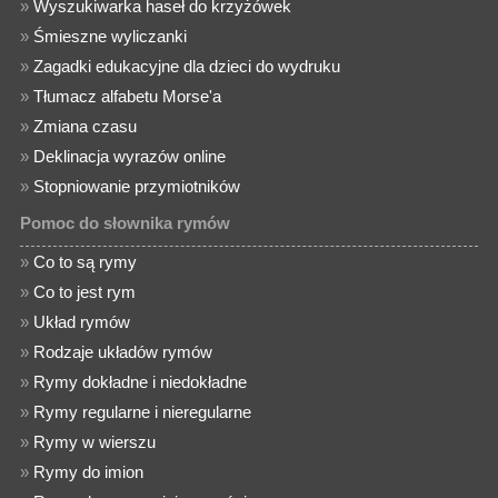
»
Wyszukiwarka haseł do krzyżówek
»
Śmieszne wyliczanki
»
Zagadki edukacyjne dla dzieci do wydruku
»
Tłumacz alfabetu Morse'a
»
Zmiana czasu
»
Deklinacja wyrazów online
»
Stopniowanie przymiotników
Pomoc do słownika rymów
»
Co to są rymy
»
Co to jest rym
»
Układ rymów
»
Rodzaje układów rymów
»
Rymy dokładne i niedokładne
»
Rymy regularne i nieregularne
»
Rymy w wierszu
»
Rymy do imion