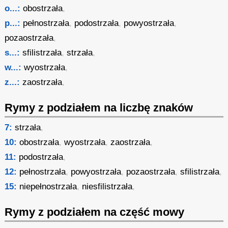
o...:
obostrzała
,
p...:
pełnostrzała
,
podostrzała
,
powyostrzała
,
pozaostrzała
,
s...:
sfilistrzała
,
strzała
,
w...:
wyostrzała
,
z...:
zaostrzała
,
Rymy z podziałem na liczbę znaków
7:
strzała
,
10:
obostrzała
,
wyostrzała
,
zaostrzała
,
11:
podostrzała
,
12:
pełnostrzała
,
powyostrzała
,
pozaostrzała
,
sfilistrzała
,
15:
niepełnostrzała
,
niesfilistrzała
,
Rymy z podziałem na część mowy