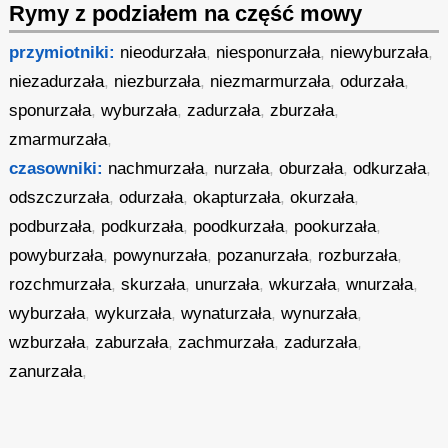
Rymy z podziałem na część mowy
przymiotniki:
nieodurzała
,
niesponurzała
,
niewyburzała
,
niezadurzała
,
niezburzała
,
niezmarmurzała
,
odurzała
,
sponurzała
,
wyburzała
,
zadurzała
,
zburzała
,
zmarmurzała
,
czasowniki:
nachmurzała
,
nurzała
,
oburzała
,
odkurzała
,
odszczurzała
,
odurzała
,
okapturzała
,
okurzała
,
podburzała
,
podkurzała
,
poodkurzała
,
pookurzała
,
powyburzała
,
powynurzała
,
pozanurzała
,
rozburzała
,
rozchmurzała
,
skurzała
,
unurzała
,
wkurzała
,
wnurzała
,
wyburzała
,
wykurzała
,
wynaturzała
,
wynurzała
,
wzburzała
,
zaburzała
,
zachmurzała
,
zadurzała
,
zanurzała
,