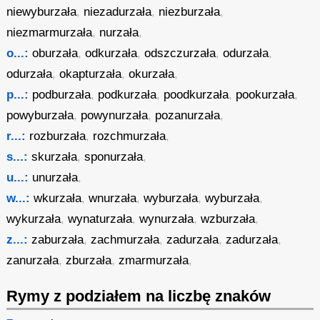
niewyburzała
,
niezadurzała
,
niezburzała
,
niezmarmurzała
,
nurzała
,
o...:
oburzała
,
odkurzała
,
odszczurzała
,
odurzała
,
odurzała
,
okapturzała
,
okurzała
,
p...:
podburzała
,
podkurzała
,
poodkurzała
,
pookurzała
,
powyburzała
,
powynurzała
,
pozanurzała
,
r...:
rozburzała
,
rozchmurzała
,
s...:
skurzała
,
sponurzała
,
u...:
unurzała
,
w...:
wkurzała
,
wnurzała
,
wyburzała
,
wyburzała
,
wykurzała
,
wynaturzała
,
wynurzała
,
wzburzała
,
z...:
zaburzała
,
zachmurzała
,
zadurzała
,
zadurzała
,
zanurzała
,
zburzała
,
zmarmurzała
,
Rymy z podziałem na liczbę znaków