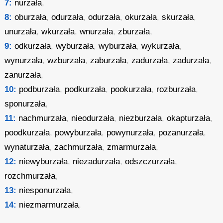
7:
nurzała
,
8:
oburzała
,
odurzała
,
odurzała
,
okurzała
,
skurzała
,
unurzała
,
wkurzała
,
wnurzała
,
zburzała
,
9:
odkurzała
,
wyburzała
,
wyburzała
,
wykurzała
,
wynurzała
,
wzburzała
,
zaburzała
,
zadurzała
,
zadurzała
,
zanurzała
,
10:
podburzała
,
podkurzała
,
pookurzała
,
rozburzała
,
sponurzała
,
11:
nachmurzała
,
nieodurzała
,
niezburzała
,
okapturzała
,
poodkurzała
,
powyburzała
,
powynurzała
,
pozanurzała
,
wynaturzała
,
zachmurzała
,
zmarmurzała
,
12:
niewyburzała
,
niezadurzała
,
odszczurzała
,
rozchmurzała
,
13:
niesponurzała
,
14:
niezmarmurzała
,