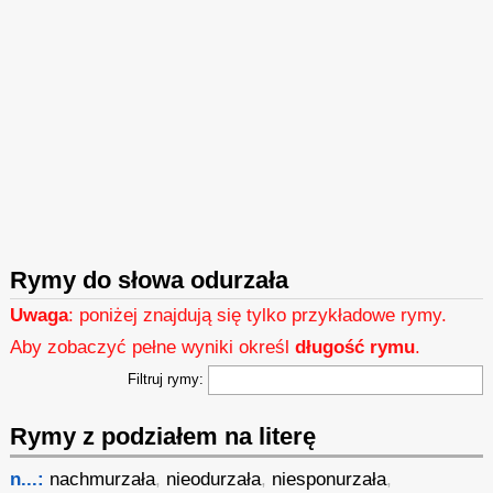
Rymy do słowa odurzała
Uwaga
: poniżej znajdują się tylko przykładowe rymy.
Aby zobaczyć pełne wyniki określ
długość rymu
.
Filtruj rymy:
Rymy z podziałem na literę
n...:
nachmurzała
,
nieodurzała
,
niesponurzała
,