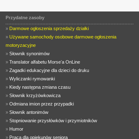
Przydatne zasoby
»
Darmowe ogłoszenia sprzedaży działki
»
Używane samochody osobowe darmowe ogłoszenia
motoryzacyjne
»
Słownik synonimów
»
Translator alfabetu Morse'a OnLine
»
Zagadki edukacyjne dla dzieci do druku
»
Wyliczanki rymowanki
»
Kiedy następna zmiana czasu
»
Słownik krzyżówkowicza
»
Odmiana imion przez przypadki
»
Słownik antonimów
»
Stopniowanie przysłówków i przymiotników
»
Humor
»
Praca dla opiekunów seniora