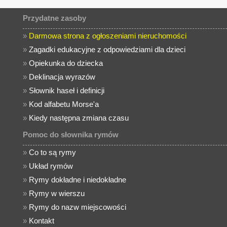
Przydatne zasoby
»
Darmowa strona z ogłoszeniami nieruchomości
»
Zagadki edukacyjne z odpowiedziami dla dzieci
»
Opiekunka do dziecka
»
Deklinacja wyrazów
»
Słownik haseł i definicji
»
Kod alfabetu Morse'a
»
Kiedy następna zmiana czasu
Pomoc do słownika rymów
»
Co to są rymy
»
Układ rymów
»
Rymy dokładne i niedokładne
»
Rymy w wierszu
»
Rymy do nazw miejscowości
»
Kontakt