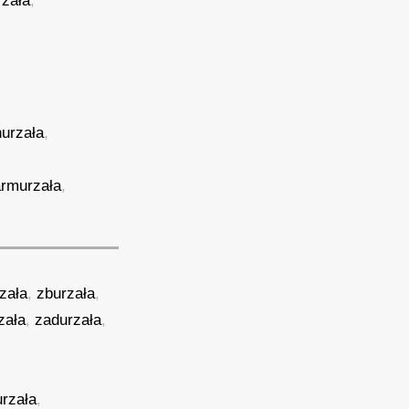
zała
,
urzała
,
rmurzała
,
zała
,
zburzała
,
zała
,
zadurzała
,
rzała
,