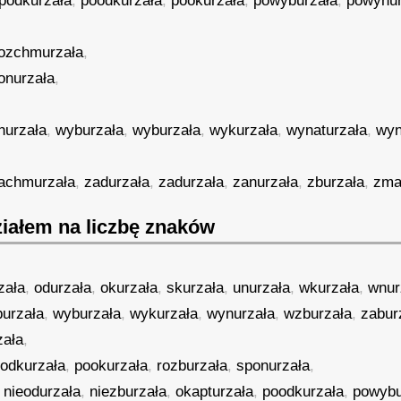
podkurzała
,
poodkurzała
,
pookurzała
,
powyburzała
,
powynur
ozchmurzała
,
onurzała
,
nurzała
,
wyburzała
,
wyburzała
,
wykurzała
,
wynaturzała
,
wyn
achmurzała
,
zadurzała
,
zadurzała
,
zanurzała
,
zburzała
,
zma
iałem na liczbę znaków
zała
,
odurzała
,
okurzała
,
skurzała
,
unurzała
,
wkurzała
,
wnur
urzała
,
wyburzała
,
wykurzała
,
wynurzała
,
wzburzała
,
zabur
zała
,
odkurzała
,
pookurzała
,
rozburzała
,
sponurzała
,
,
nieodurzała
,
niezburzała
,
okapturzała
,
poodkurzała
,
powybu