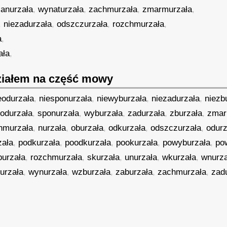
anurzała
,
wynaturzała
,
zachmurzała
,
zmarmurzała
,
,
niezadurzała
,
odszczurzała
,
rozchmurzała
,
a
,
ała
,
iałem na część mowy
eodurzała
,
niesponurzała
,
niewyburzała
,
niezadurzała
,
niezb
,
odurzała
,
sponurzała
,
wyburzała
,
zadurzała
,
zburzała
,
zmar
hmurzała
,
nurzała
,
oburzała
,
odkurzała
,
odszczurzała
,
odurz
zała
,
podkurzała
,
poodkurzała
,
pookurzała
,
powyburzała
,
po
burzała
,
rozchmurzała
,
skurzała
,
unurzała
,
wkurzała
,
wnurza
urzała
,
wynurzała
,
wzburzała
,
zaburzała
,
zachmurzała
,
zad