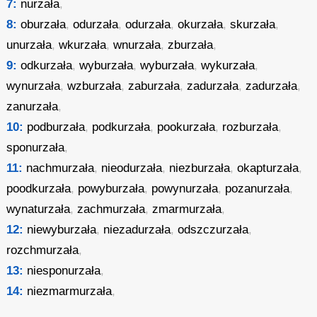
7:
nurzała
,
8:
oburzała
,
odurzała
,
odurzała
,
okurzała
,
skurzała
,
unurzała
,
wkurzała
,
wnurzała
,
zburzała
,
9:
odkurzała
,
wyburzała
,
wyburzała
,
wykurzała
,
wynurzała
,
wzburzała
,
zaburzała
,
zadurzała
,
zadurzała
,
zanurzała
,
10:
podburzała
,
podkurzała
,
pookurzała
,
rozburzała
,
sponurzała
,
11:
nachmurzała
,
nieodurzała
,
niezburzała
,
okapturzała
,
poodkurzała
,
powyburzała
,
powynurzała
,
pozanurzała
,
wynaturzała
,
zachmurzała
,
zmarmurzała
,
12:
niewyburzała
,
niezadurzała
,
odszczurzała
,
rozchmurzała
,
13:
niesponurzała
,
14:
niezmarmurzała
,