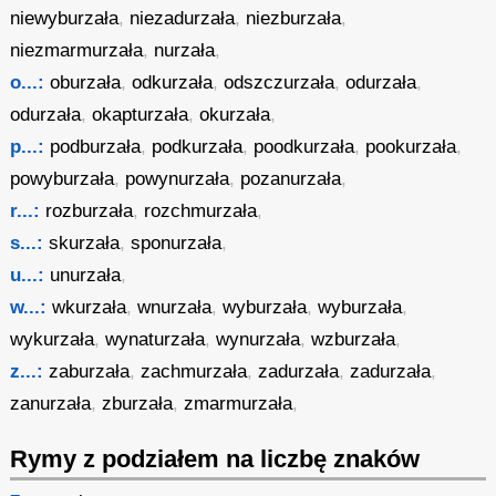
niewyburzała
,
niezadurzała
,
niezburzała
,
niezmarmurzała
,
nurzała
,
o...:
oburzała
,
odkurzała
,
odszczurzała
,
odurzała
,
odurzała
,
okapturzała
,
okurzała
,
p...:
podburzała
,
podkurzała
,
poodkurzała
,
pookurzała
,
powyburzała
,
powynurzała
,
pozanurzała
,
r...:
rozburzała
,
rozchmurzała
,
s...:
skurzała
,
sponurzała
,
u...:
unurzała
,
w...:
wkurzała
,
wnurzała
,
wyburzała
,
wyburzała
,
wykurzała
,
wynaturzała
,
wynurzała
,
wzburzała
,
z...:
zaburzała
,
zachmurzała
,
zadurzała
,
zadurzała
,
zanurzała
,
zburzała
,
zmarmurzała
,
Rymy z podziałem na liczbę znaków