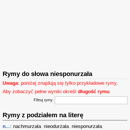
Rymy do słowa niesponurzała
Uwaga
: poniżej znajdują się tylko przykładowe rymy.
Aby zobaczyć pełne wyniki określ
długość rymu
.
Filtruj rymy:
Rymy z podziałem na literę
n...:
nachmurzała
,
nieodurzała
,
niesponurzała
,