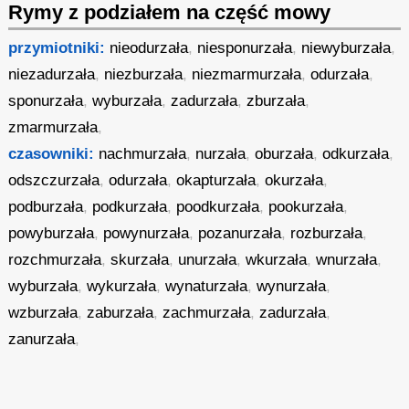
Rymy z podziałem na część mowy
przymiotniki:
nieodurzała
,
niesponurzała
,
niewyburzała
,
niezadurzała
,
niezburzała
,
niezmarmurzała
,
odurzała
,
sponurzała
,
wyburzała
,
zadurzała
,
zburzała
,
zmarmurzała
,
czasowniki:
nachmurzała
,
nurzała
,
oburzała
,
odkurzała
,
odszczurzała
,
odurzała
,
okapturzała
,
okurzała
,
podburzała
,
podkurzała
,
poodkurzała
,
pookurzała
,
powyburzała
,
powynurzała
,
pozanurzała
,
rozburzała
,
rozchmurzała
,
skurzała
,
unurzała
,
wkurzała
,
wnurzała
,
wyburzała
,
wykurzała
,
wynaturzała
,
wynurzała
,
wzburzała
,
zaburzała
,
zachmurzała
,
zadurzała
,
zanurzała
,