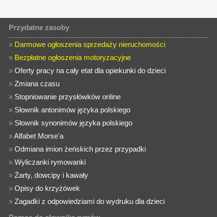
Przydatne zasoby
»
Darmowe ogłoszenia sprzedaży nieruchomości
»
Bezpłatne ogłoszenia motoryzacyjne
»
Oferty pracy na cały etat dla opiekunki do dzieci
»
Zmiana czasu
»
Stopniowanie przysłówków online
»
Słownik antonimów języka polskiego
»
Słownik synonimów języka polskiego
»
Alfabet Morse'a
»
Odmiana imion żeńskich przez przypadki
»
Wyliczanki rymowanki
»
Żarty, dowcipy i kawały
»
Opisy do krzyżówek
»
Zagadki z odpowiedziami do wydruku dla dzieci