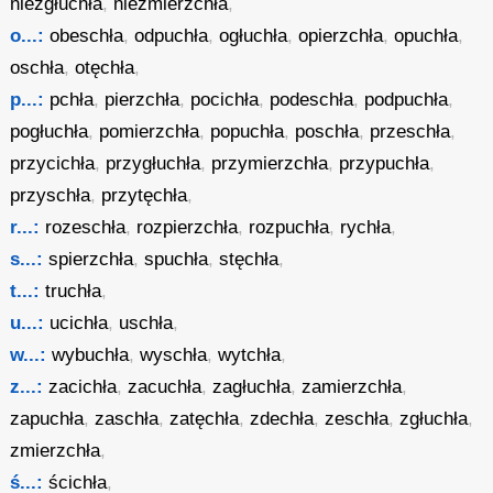
niezgłuchła
,
niezmierzchła
,
o...:
obeschła
,
odpuchła
,
ogłuchła
,
opierzchła
,
opuchła
,
oschła
,
otęchła
,
p...:
pchła
,
pierzchła
,
pocichła
,
podeschła
,
podpuchła
,
pogłuchła
,
pomierzchła
,
popuchła
,
poschła
,
przeschła
,
przycichła
,
przygłuchła
,
przymierzchła
,
przypuchła
,
przyschła
,
przytęchła
,
r...:
rozeschła
,
rozpierzchła
,
rozpuchła
,
rychła
,
s...:
spierzchła
,
spuchła
,
stęchła
,
t...:
truchła
,
u...:
ucichła
,
uschła
,
w...:
wybuchła
,
wyschła
,
wytchła
,
z...:
zacichła
,
zacuchła
,
zagłuchła
,
zamierzchła
,
zapuchła
,
zaschła
,
zatęchła
,
zdechła
,
zeschła
,
zgłuchła
,
zmierzchła
,
ś...:
ścichła
,