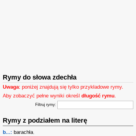
Rymy do słowa zdechła
Uwaga
: poniżej znajdują się tylko przykładowe rymy.
Aby zobaczyć pełne wyniki określ
długość rymu
.
Filtruj rymy:
Rymy z podziałem na literę
b...:
barachła
,