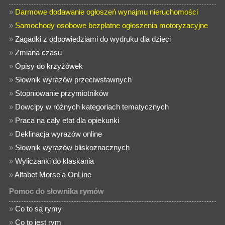
»
Darmowe dodawanie ogłoszeń wynajmu nieruchomości
»
Samochody osobowe bezpłatne ogłoszenia motoryzacyjne
»
Zagadki z odpowiedziami do wydruku dla dzieci
»
Zmiana czasu
»
Opisy do krzyżówek
»
Słownik wyrazów przeciwstawnych
»
Stopniowanie przymiotników
»
Dowcipy w różnych kategoriach tematycznych
»
Praca na cały etat dla opiekunki
»
Deklinacja wyrazów online
»
Słownik wyrazów bliskoznacznych
»
Wyliczanki do klaskania
»
Alfabet Morse'a OnLine
Pomoc do słownika rymów
»
Co to są rymy
»
Co to jest rym