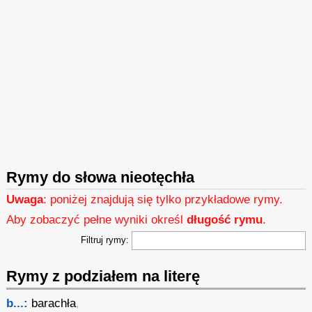
Rymy do słowa nieotęchła
Uwaga
: poniżej znajdują się tylko przykładowe rymy.
Aby zobaczyć pełne wyniki określ
długość rymu
.
Filtruj rymy:
Rymy z podziałem na literę
b...:
barachła
,