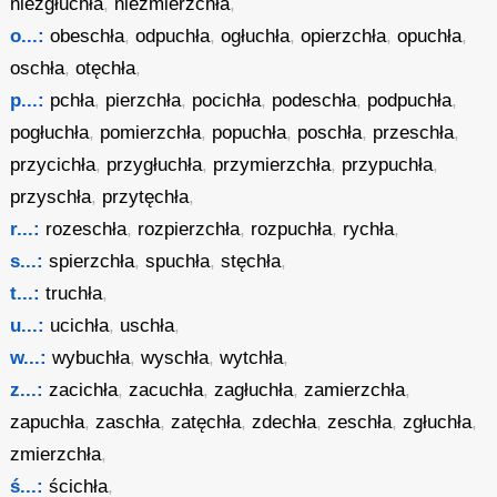
niezgłuchła
,
niezmierzchła
,
o...:
obeschła
,
odpuchła
,
ogłuchła
,
opierzchła
,
opuchła
,
oschła
,
otęchła
,
p...:
pchła
,
pierzchła
,
pocichła
,
podeschła
,
podpuchła
,
pogłuchła
,
pomierzchła
,
popuchła
,
poschła
,
przeschła
,
przycichła
,
przygłuchła
,
przymierzchła
,
przypuchła
,
przyschła
,
przytęchła
,
r...:
rozeschła
,
rozpierzchła
,
rozpuchła
,
rychła
,
s...:
spierzchła
,
spuchła
,
stęchła
,
t...:
truchła
,
u...:
ucichła
,
uschła
,
w...:
wybuchła
,
wyschła
,
wytchła
,
z...:
zacichła
,
zacuchła
,
zagłuchła
,
zamierzchła
,
zapuchła
,
zaschła
,
zatęchła
,
zdechła
,
zeschła
,
zgłuchła
,
zmierzchła
,
ś...:
ścichła
,