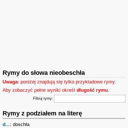
Rymy do słowa nieobeschła
Uwaga
: poniżej znajdują się tylko przykładowe rymy.
Aby zobaczyć pełne wyniki określ
długość rymu
.
Filtruj rymy:
Rymy z podziałem na literę
d...:
doschła
,