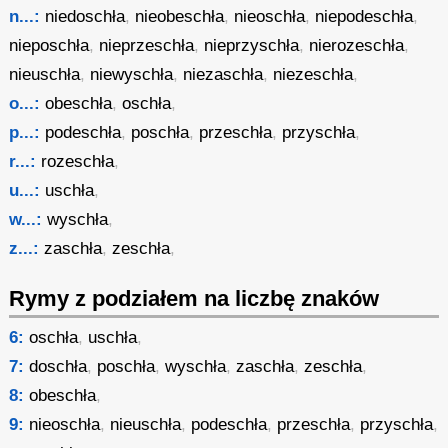
n...:
niedoschła
,
nieobeschła
,
nieoschła
,
niepodeschła
,
nieposchła
,
nieprzeschła
,
nieprzyschła
,
nierozeschła
,
nieuschła
,
niewyschła
,
niezaschła
,
niezeschła
,
o...:
obeschła
,
oschła
,
p...:
podeschła
,
poschła
,
przeschła
,
przyschła
,
r...:
rozeschła
,
u...:
uschła
,
w...:
wyschła
,
z...:
zaschła
,
zeschła
,
Rymy z podziałem na liczbę znaków
6:
oschła
,
uschła
,
7:
doschła
,
poschła
,
wyschła
,
zaschła
,
zeschła
,
8:
obeschła
,
9:
nieoschła
,
nieuschła
,
podeschła
,
przeschła
,
przyschła
,