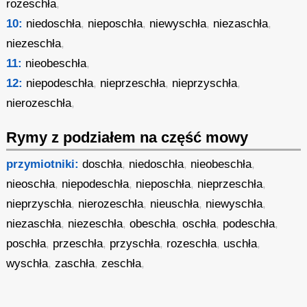
rozeschła
,
10:
niedoschła
,
nieposchła
,
niewyschła
,
niezaschła
,
niezeschła
,
11:
nieobeschła
,
12:
niepodeschła
,
nieprzeschła
,
nieprzyschła
,
nierozeschła
,
Rymy z podziałem na część mowy
przymiotniki:
doschła
,
niedoschła
,
nieobeschła
,
nieoschła
,
niepodeschła
,
nieposchła
,
nieprzeschła
,
nieprzyschła
,
nierozeschła
,
nieuschła
,
niewyschła
,
niezaschła
,
niezeschła
,
obeschła
,
oschła
,
podeschła
,
poschła
,
przeschła
,
przyschła
,
rozeschła
,
uschła
,
wyschła
,
zaschła
,
zeschła
,