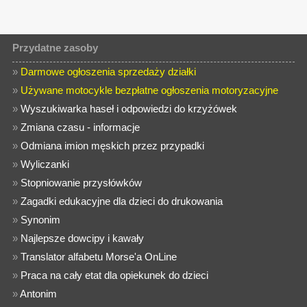
Przydatne zasoby
»
Darmowe ogłoszenia sprzedaży działki
»
Używane motocykle bezpłatne ogłoszenia motoryzacyjne
»
Wyszukiwarka haseł i odpowiedzi do krzyżówek
»
Zmiana czasu - informacje
»
Odmiana imion męskich przez przypadki
»
Wyliczanki
»
Stopniowanie przysłówków
»
Zagadki edukacyjne dla dzieci do drukowania
»
Synonim
»
Najlepsze dowcipy i kawały
»
Translator alfabetu Morse'a OnLine
»
Praca na cały etat dla opiekunek do dzieci
»
Antonim