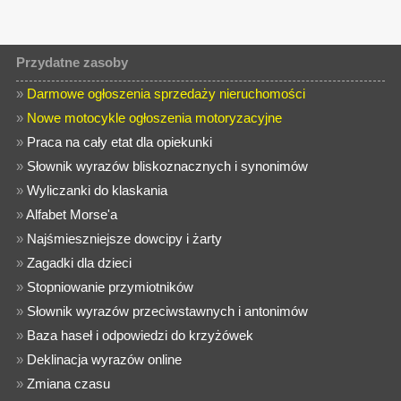
Przydatne zasoby
»
Darmowe ogłoszenia sprzedaży nieruchomości
»
Nowe motocykle ogłoszenia motoryzacyjne
»
Praca na cały etat dla opiekunki
»
Słownik wyrazów bliskoznacznych i synonimów
»
Wyliczanki do klaskania
»
Alfabet Morse'a
»
Najśmieszniejsze dowcipy i żarty
»
Zagadki dla dzieci
»
Stopniowanie przymiotników
»
Słownik wyrazów przeciwstawnych i antonimów
»
Baza haseł i odpowiedzi do krzyżówek
»
Deklinacja wyrazów online
»
Zmiana czasu