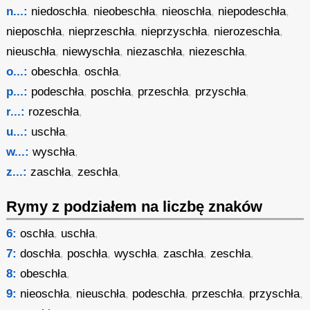
n...:
niedoschła
,
nieobeschła
,
nieoschła
,
niepodeschła
,
nieposchła
,
nieprzeschła
,
nieprzyschła
,
nierozeschła
,
nieuschła
,
niewyschła
,
niezaschła
,
niezeschła
,
o...:
obeschła
,
oschła
,
p...:
podeschła
,
poschła
,
przeschła
,
przyschła
,
r...:
rozeschła
,
u...:
uschła
,
w...:
wyschła
,
z...:
zaschła
,
zeschła
,
Rymy z podziałem na liczbę znaków
6:
oschła
,
uschła
,
7:
doschła
,
poschła
,
wyschła
,
zaschła
,
zeschła
,
8:
obeschła
,
9:
nieoschła
,
nieuschła
,
podeschła
,
przeschła
,
przyschła
,