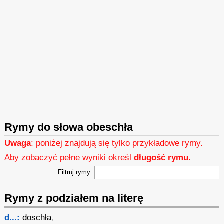
Rymy do słowa obeschła
Uwaga
: poniżej znajdują się tylko przykładowe rymy.
Aby zobaczyć pełne wyniki określ
długość rymu
.
Filtruj rymy:
Rymy z podziałem na literę
d...:
doschła
,