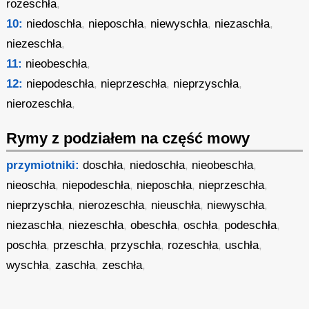
rozeschła
,
10:
niedoschła
,
nieposchła
,
niewyschła
,
niezaschła
,
niezeschła
,
11:
nieobeschła
,
12:
niepodeschła
,
nieprzeschła
,
nieprzyschła
,
nierozeschła
,
Rymy z podziałem na część mowy
przymiotniki:
doschła
,
niedoschła
,
nieobeschła
,
nieoschła
,
niepodeschła
,
nieposchła
,
nieprzeschła
,
nieprzyschła
,
nierozeschła
,
nieuschła
,
niewyschła
,
niezaschła
,
niezeschła
,
obeschła
,
oschła
,
podeschła
,
poschła
,
przeschła
,
przyschła
,
rozeschła
,
uschła
,
wyschła
,
zaschła
,
zeschła
,