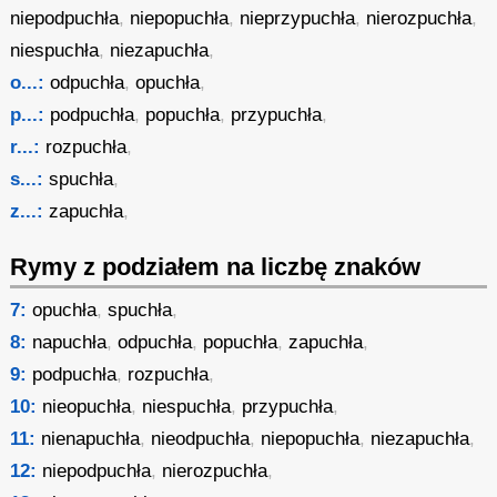
niepodpuchła
,
niepopuchła
,
nieprzypuchła
,
nierozpuchła
,
niespuchła
,
niezapuchła
,
o...:
odpuchła
,
opuchła
,
p...:
podpuchła
,
popuchła
,
przypuchła
,
r...:
rozpuchła
,
s...:
spuchła
,
z...:
zapuchła
,
Rymy z podziałem na liczbę znaków
7:
opuchła
,
spuchła
,
8:
napuchła
,
odpuchła
,
popuchła
,
zapuchła
,
9:
podpuchła
,
rozpuchła
,
10:
nieopuchła
,
niespuchła
,
przypuchła
,
11:
nienapuchła
,
nieodpuchła
,
niepopuchła
,
niezapuchła
,
12:
niepodpuchła
,
nierozpuchła
,