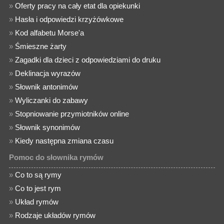
»
Oferty pracy na cały etat dla opiekunki
»
Hasła i odpowiedzi krzyżówkowe
»
Kod alfabetu Morse'a
»
Śmieszne żarty
»
Zagadki dla dzieci z odpowiedziami do druku
»
Deklinacja wyrazów
»
Słownik antonimów
»
Wyliczanki do zabawy
»
Stopniowanie przymiotników online
»
Słownik synonimów
»
Kiedy następna zmiana czasu
Pomoc do słownika rymów
»
Co to są rymy
»
Co to jest rym
»
Układ rymów
»
Rodzaje układów rymów