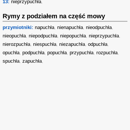
13:
nieprzypuchła
,
Rymy z podziałem na część mowy
przymiotniki:
napuchła
,
nienapuchła
,
nieodpuchła
,
nieopuchła
,
niepodpuchła
,
niepopuchła
,
nieprzypuchła
,
nierozpuchła
,
niespuchła
,
niezapuchła
,
odpuchła
,
opuchła
,
podpuchła
,
popuchła
,
przypuchła
,
rozpuchła
,
spuchła
,
zapuchła
,