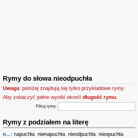
Rymy do słowa nieodpuchła
Uwaga
: poniżej znajdują się tylko przykładowe rymy.
Aby zobaczyć pełne wyniki określ
długość rymu
.
Filtruj rymy:
Rymy z podziałem na literę
n...:
napuchła
,
nienapuchła
,
nieodpuchła
,
nieopuchła
,