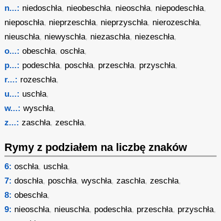
n...:
niedoschła
,
nieobeschła
,
nieoschła
,
niepodeschła
,
nieposchła
,
nieprzeschła
,
nieprzyschła
,
nierozeschła
,
nieuschła
,
niewyschła
,
niezaschła
,
niezeschła
,
o...:
obeschła
,
oschła
,
p...:
podeschła
,
poschła
,
przeschła
,
przyschła
,
r...:
rozeschła
,
u...:
uschła
,
w...:
wyschła
,
z...:
zaschła
,
zeschła
,
Rymy z podziałem na liczbę znaków
6:
oschła
,
uschła
,
7:
doschła
,
poschła
,
wyschła
,
zaschła
,
zeschła
,
8:
obeschła
,
9:
nieoschła
,
nieuschła
,
podeschła
,
przeschła
,
przyschła
,