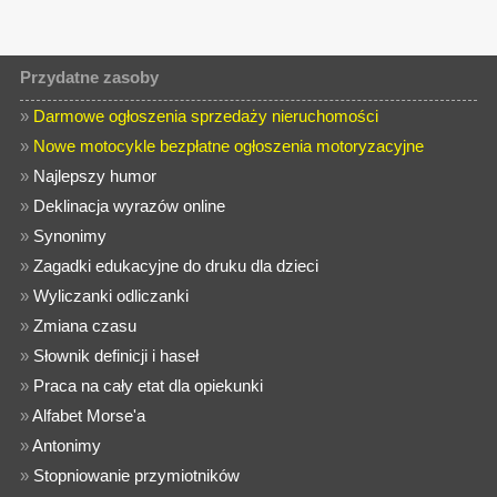
Przydatne zasoby
»
Darmowe ogłoszenia sprzedaży nieruchomości
»
Nowe motocykle bezpłatne ogłoszenia motoryzacyjne
»
Najlepszy humor
»
Deklinacja wyrazów online
»
Synonimy
»
Zagadki edukacyjne do druku dla dzieci
»
Wyliczanki odliczanki
»
Zmiana czasu
»
Słownik definicji i haseł
»
Praca na cały etat dla opiekunki
»
Alfabet Morse'a
»
Antonimy
»
Stopniowanie przymiotników