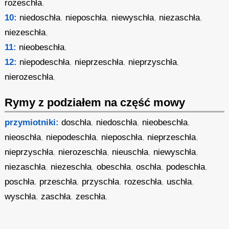
rozeschła
,
10:
niedoschła
,
nieposchła
,
niewyschła
,
niezaschła
,
niezeschła
,
11:
nieobeschła
,
12:
niepodeschła
,
nieprzeschła
,
nieprzyschła
,
nierozeschła
,
Rymy z podziałem na część mowy
przymiotniki:
doschła
,
niedoschła
,
nieobeschła
,
nieoschła
,
niepodeschła
,
nieposchła
,
nieprzeschła
,
nieprzyschła
,
nierozeschła
,
nieuschła
,
niewyschła
,
niezaschła
,
niezeschła
,
obeschła
,
oschła
,
podeschła
,
poschła
,
przeschła
,
przyschła
,
rozeschła
,
uschła
,
wyschła
,
zaschła
,
zeschła
,