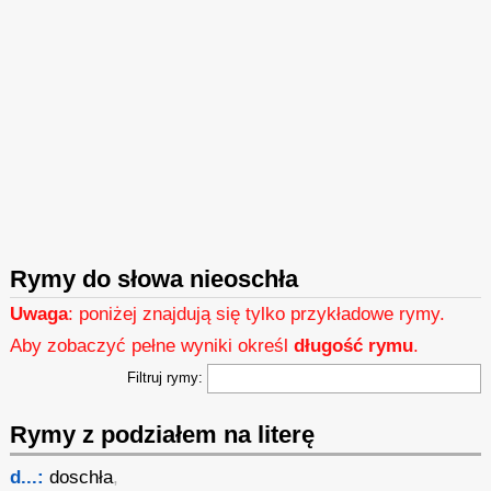
Rymy do słowa nieoschła
Uwaga
: poniżej znajdują się tylko przykładowe rymy.
Aby zobaczyć pełne wyniki określ
długość rymu
.
Filtruj rymy:
Rymy z podziałem na literę
d...:
doschła
,