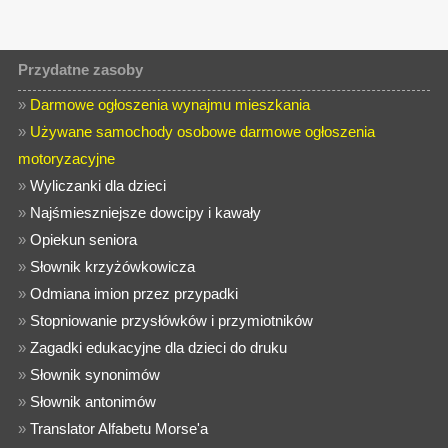
Przydatne zasoby
»
Darmowe ogłoszenia wynajmu mieszkania
»
Używane samochody osobowe darmowe ogłoszenia
motoryzacyjne
»
Wyliczanki dla dzieci
»
Najśmieszniejsze dowcipy i kawały
»
Opiekun seniora
»
Słownik krzyżówkowicza
»
Odmiana imion przez przypadki
»
Stopniowanie przysłówków i przymiotników
»
Zagadki edukacyjne dla dzieci do druku
»
Słownik synonimów
»
Słownik antonimów
»
Translator Alfabetu Morse'a