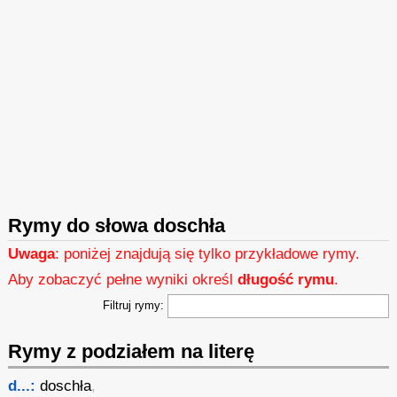
Rymy do słowa doschła
Uwaga
: poniżej znajdują się tylko przykładowe rymy.
Aby zobaczyć pełne wyniki określ
długość rymu
.
Filtruj rymy:
Rymy z podziałem na literę
d...:
doschła
,