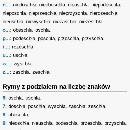
n...:
niedoschła
,
nieobeschła
,
nieoschła
,
niepodeschła
,
nieposchła
,
nieprzeschła
,
nieprzyschła
,
nierozeschła
,
nieuschła
,
niewyschła
,
niezaschła
,
niezeschła
,
o...:
obeschła
,
oschła
,
p...:
podeschła
,
poschła
,
przeschła
,
przyschła
,
r...:
rozeschła
,
u...:
uschła
,
w...:
wyschła
,
z...:
zaschła
,
zeschła
,
Rymy z podziałem na liczbę znaków
6:
oschła
,
uschła
,
7:
doschła
,
poschła
,
wyschła
,
zaschła
,
zeschła
,
8:
obeschła
,
9:
nieoschła
,
nieuschła
,
podeschła
,
przeschła
,
przyschła
,