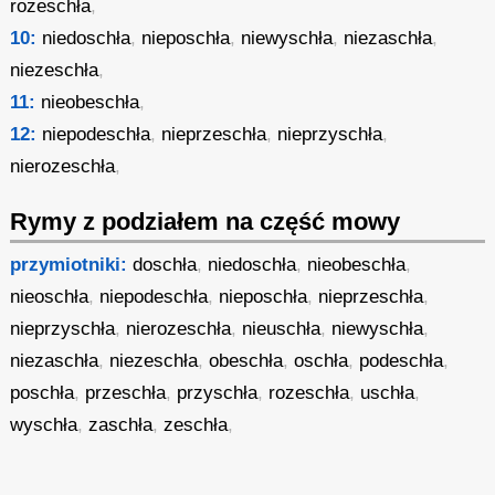
rozeschła
,
10:
niedoschła
,
nieposchła
,
niewyschła
,
niezaschła
,
niezeschła
,
11:
nieobeschła
,
12:
niepodeschła
,
nieprzeschła
,
nieprzyschła
,
nierozeschła
,
Rymy z podziałem na część mowy
przymiotniki:
doschła
,
niedoschła
,
nieobeschła
,
nieoschła
,
niepodeschła
,
nieposchła
,
nieprzeschła
,
nieprzyschła
,
nierozeschła
,
nieuschła
,
niewyschła
,
niezaschła
,
niezeschła
,
obeschła
,
oschła
,
podeschła
,
poschła
,
przeschła
,
przyschła
,
rozeschła
,
uschła
,
wyschła
,
zaschła
,
zeschła
,