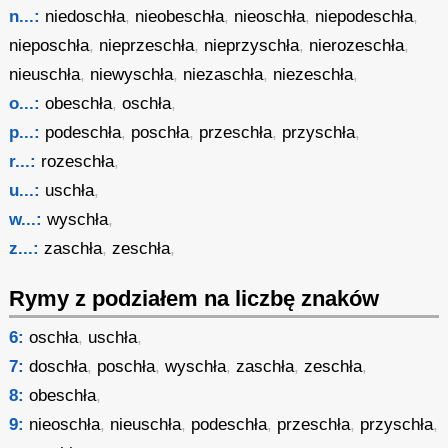
n...:
niedoschła
,
nieobeschła
,
nieoschła
,
niepodeschła
,
nieposchła
,
nieprzeschła
,
nieprzyschła
,
nierozeschła
,
nieuschła
,
niewyschła
,
niezaschła
,
niezeschła
,
o...:
obeschła
,
oschła
,
p...:
podeschła
,
poschła
,
przeschła
,
przyschła
,
r...:
rozeschła
,
u...:
uschła
,
w...:
wyschła
,
z...:
zaschła
,
zeschła
,
Rymy z podziałem na liczbę znaków
6:
oschła
,
uschła
,
7:
doschła
,
poschła
,
wyschła
,
zaschła
,
zeschła
,
8:
obeschła
,
9:
nieoschła
,
nieuschła
,
podeschła
,
przeschła
,
przyschła
,