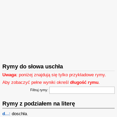
Rymy do słowa uschła
Uwaga
: poniżej znajdują się tylko przykładowe rymy.
Aby zobaczyć pełne wyniki określ
długość rymu
.
Filtruj rymy:
Rymy z podziałem na literę
d...:
doschła
,