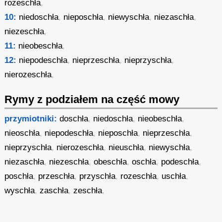
rozeschła
,
10:
niedoschła
,
nieposchła
,
niewyschła
,
niezaschła
,
niezeschła
,
11:
nieobeschła
,
12:
niepodeschła
,
nieprzeschła
,
nieprzyschła
,
nierozeschła
,
Rymy z podziałem na część mowy
przymiotniki:
doschła
,
niedoschła
,
nieobeschła
,
nieoschła
,
niepodeschła
,
nieposchła
,
nieprzeschła
,
nieprzyschła
,
nierozeschła
,
nieuschła
,
niewyschła
,
niezaschła
,
niezeschła
,
obeschła
,
oschła
,
podeschła
,
poschła
,
przeschła
,
przyschła
,
rozeschła
,
uschła
,
wyschła
,
zaschła
,
zeschła
,