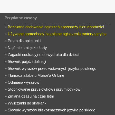
Przydatne zasoby
»
Bezpłatne dodawanie ogłoszeń sprzedaży nieruchomości
»
Używane samochody bezpłatne ogłoszenia motoryzacyjne
»
Praca dla opiekunki
»
Najśmieszniejsze żarty
»
Zagadki edukacyjne do wydruku dla dzieci
»
Słownik pojęć i definicji
»
Słownik wyrazów przeciwstawnych języka polskiego
»
Tłumacz alfabetu Morse'a OnLine
»
Odmiana wyrazów
»
Stopniowanie przysłówków i przymiotników
»
Zmiana czasu na czas letni
»
Wyliczanki do skakanki
»
Słownik wyrazów bliskoznacznych języka polskiego