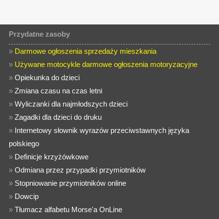
Przydatne zasoby
»
Darmowe ogłoszenia sprzedaży mieszkania
»
Używane motocykle darmowe ogłoszenia motoryzacyjne
»
Opiekunka do dzieci
»
Zmiana czasu na czas letni
»
Wyliczanki dla najmłodszych dzieci
»
Zagadki dla dzieci do druku
»
Internetowy słownik wyrazów przeciwstawnych języka
polskiego
»
Definicje krzyżówkowe
»
Odmiana przez przypadki przymiotników
»
Stopniowanie przymiotników online
»
Dowcip
»
Tłumacz alfabetu Morse'a OnLine