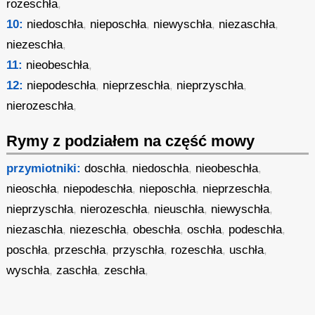
rozeschła
,
10:
niedoschła
,
nieposchła
,
niewyschła
,
niezaschła
,
niezeschła
,
11:
nieobeschła
,
12:
niepodeschła
,
nieprzeschła
,
nieprzyschła
,
nierozeschła
,
Rymy z podziałem na część mowy
przymiotniki:
doschła
,
niedoschła
,
nieobeschła
,
nieoschła
,
niepodeschła
,
nieposchła
,
nieprzeschła
,
nieprzyschła
,
nierozeschła
,
nieuschła
,
niewyschła
,
niezaschła
,
niezeschła
,
obeschła
,
oschła
,
podeschła
,
poschła
,
przeschła
,
przyschła
,
rozeschła
,
uschła
,
wyschła
,
zaschła
,
zeschła
,