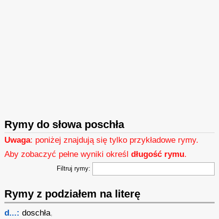
Rymy do słowa poschła
Uwaga
: poniżej znajdują się tylko przykładowe rymy.
Aby zobaczyć pełne wyniki określ
długość rymu
.
Filtruj rymy:
Rymy z podziałem na literę
d...:
doschła
,