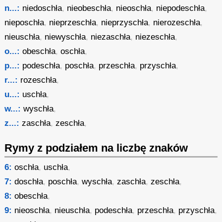
n...:
niedoschła
,
nieobeschła
,
nieoschła
,
niepodeschła
,
nieposchła
,
nieprzeschła
,
nieprzyschła
,
nierozeschła
,
nieuschła
,
niewyschła
,
niezaschła
,
niezeschła
,
o...:
obeschła
,
oschła
,
p...:
podeschła
,
poschła
,
przeschła
,
przyschła
,
r...:
rozeschła
,
u...:
uschła
,
w...:
wyschła
,
z...:
zaschła
,
zeschła
,
Rymy z podziałem na liczbę znaków
6:
oschła
,
uschła
,
7:
doschła
,
poschła
,
wyschła
,
zaschła
,
zeschła
,
8:
obeschła
,
9:
nieoschła
,
nieuschła
,
podeschła
,
przeschła
,
przyschła
,