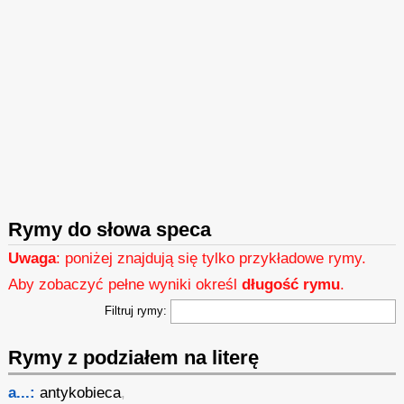
Rymy do słowa speca
Uwaga
: poniżej znajdują się tylko przykładowe rymy.
Aby zobaczyć pełne wyniki określ
długość rymu
.
Filtruj rymy:
Rymy z podziałem na literę
a...:
antykobieca
,