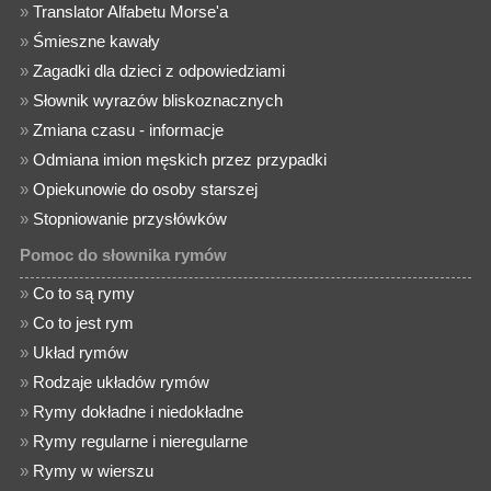
»
Translator Alfabetu Morse'a
»
Śmieszne kawały
»
Zagadki dla dzieci z odpowiedziami
»
Słownik wyrazów bliskoznacznych
»
Zmiana czasu - informacje
»
Odmiana imion męskich przez przypadki
»
Opiekunowie do osoby starszej
»
Stopniowanie przysłówków
Pomoc do słownika rymów
»
Co to są rymy
»
Co to jest rym
»
Układ rymów
»
Rodzaje układów rymów
»
Rymy dokładne i niedokładne
»
Rymy regularne i nieregularne
»
Rymy w wierszu