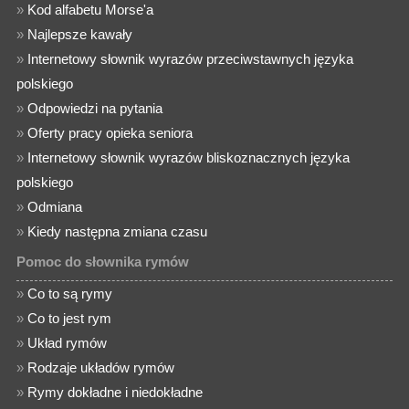
»
Kod alfabetu Morse'a
»
Najlepsze kawały
»
Internetowy słownik wyrazów przeciwstawnych języka
polskiego
»
Odpowiedzi na pytania
»
Oferty pracy opieka seniora
»
Internetowy słownik wyrazów bliskoznacznych języka
polskiego
»
Odmiana
»
Kiedy następna zmiana czasu
Pomoc do słownika rymów
»
Co to są rymy
»
Co to jest rym
»
Układ rymów
»
Rodzaje układów rymów
»
Rymy dokładne i niedokładne