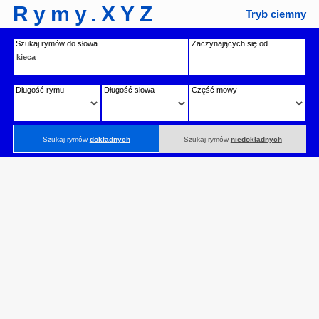
Rymy.XYZ
Tryb ciemny
Szukaj rymów do słowa
Zaczynających się od
Długość rymu
Długość słowa
Część mowy
Szukaj rymów
dokładnych
Szukaj rymów
niedokładnych