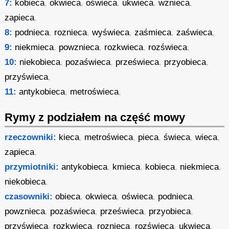
7:
kobieca
,
okwieca
,
oświeca
,
ukwieca
,
wznieca
,
zapieca
,
8:
podnieca
,
roznieca
,
wyświeca
,
zaśmieca
,
zaświeca
,
9:
niekmieca
,
powznieca
,
rozkwieca
,
rozświeca
,
10:
niekobieca
,
pozaświeca
,
prześwieca
,
przyobieca
,
przyświeca
,
11:
antykobieca
,
metroświeca
,
Rymy z podziałem na część mowy
rzeczowniki:
kieca
,
metroświeca
,
pieca
,
świeca
,
wieca
,
zapieca
,
przymiotniki:
antykobieca
,
kmieca
,
kobieca
,
niekmieca
,
niekobieca
,
czasowniki:
obieca
,
okwieca
,
oświeca
,
podnieca
,
powznieca
,
pozaświeca
,
prześwieca
,
przyobieca
,
przyświeca
,
rozkwieca
,
roznieca
,
rozświeca
,
ukwieca
,