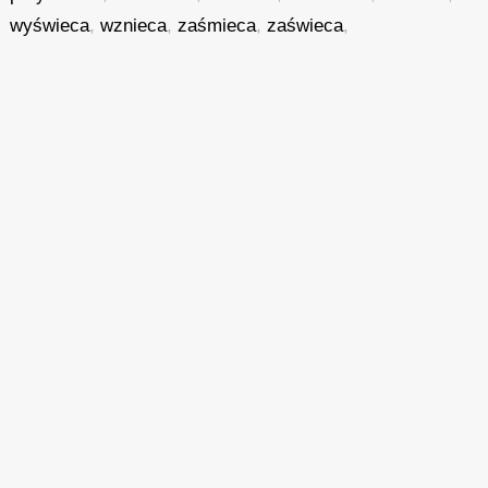
wyświeca
,
wznieca
,
zaśmieca
,
zaświeca
,