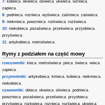
7:
kobieca
,
okwieca
,
oświeca
,
ukwieca
,
wznieca
,
zapieca
,
8:
podnieca
,
roznieca
,
wyświeca
,
zaśmieca
,
zaświeca
,
9:
niekmieca
,
powznieca
,
rozkwieca
,
rozświeca
,
10:
niekobieca
,
pozaświeca
,
prześwieca
,
przyobieca
,
przyświeca
,
11:
antykobieca
,
metroświeca
,
Rymy z podziałem na część mowy
rzeczowniki:
kieca
,
metroświeca
,
pieca
,
świeca
,
wieca
,
zapieca
,
przymiotniki:
antykobieca
,
kmieca
,
kobieca
,
niekmieca
,
niekobieca
,
czasowniki:
obieca
,
okwieca
,
oświeca
,
podnieca
,
powznieca
,
pozaświeca
,
prześwieca
,
przyobieca
,
przyświeca
,
rozkwieca
,
roznieca
,
rozświeca
,
ukwieca
,