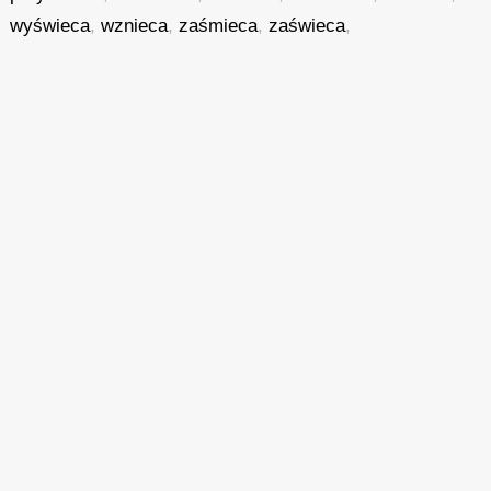
wyświeca
,
wznieca
,
zaśmieca
,
zaświeca
,