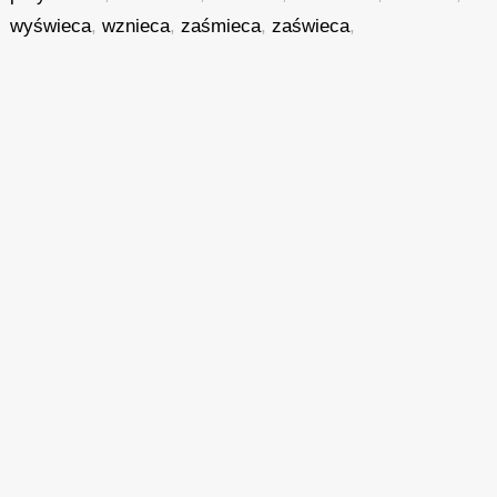
wyświeca
,
wznieca
,
zaśmieca
,
zaświeca
,