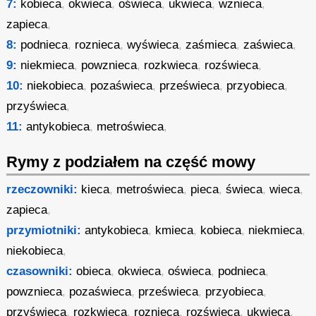
7:
kobieca
,
okwieca
,
oświeca
,
ukwieca
,
wznieca
,
zapieca
,
8:
podnieca
,
roznieca
,
wyświeca
,
zaśmieca
,
zaświeca
,
9:
niekmieca
,
powznieca
,
rozkwieca
,
rozświeca
,
10:
niekobieca
,
pozaświeca
,
prześwieca
,
przyobieca
,
przyświeca
,
11:
antykobieca
,
metroświeca
,
Rymy z podziałem na część mowy
rzeczowniki:
kieca
,
metroświeca
,
pieca
,
świeca
,
wieca
,
zapieca
,
przymiotniki:
antykobieca
,
kmieca
,
kobieca
,
niekmieca
,
niekobieca
,
czasowniki:
obieca
,
okwieca
,
oświeca
,
podnieca
,
powznieca
,
pozaświeca
,
prześwieca
,
przyobieca
,
przyświeca
,
rozkwieca
,
roznieca
,
rozświeca
,
ukwieca
,