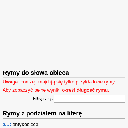
Rymy do słowa obieca
Uwaga
: poniżej znajdują się tylko przykładowe rymy.
Aby zobaczyć pełne wyniki określ
długość rymu
.
Filtruj rymy:
Rymy z podziałem na literę
a...:
antykobieca
,