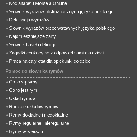
»
Kod alfabetu Morse'a OnLine
»
Słownik wyrazów bliskoznacznych języka polskiego
»
Deklinacja wyrazów
»
Słownik wyrazów przeciwstawnych języka polskiego
»
Najśmieszniejsze żarty
»
Słownik haseł i definicji
»
Zagadki edukacyjne z odpowiedziami dla dzieci
»
Praca na cały etat dla opiekunki do dzieci
Pomoc do słownika rymów
»
Co to są rymy
»
Co to jest rym
»
Układ rymów
»
Rodzaje układów rymów
»
Rymy dokładne i niedokładne
»
Rymy regularne i nieregularne
»
Rymy w wierszu