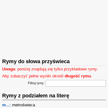
Rymy do słowa przyświeca
Uwaga
: poniżej znajdują się tylko przykładowe rymy.
Aby zobaczyć pełne wyniki określ
długość rymu
.
Filtruj rymy:
Rymy z podziałem na literę
m...:
metroświeca
,