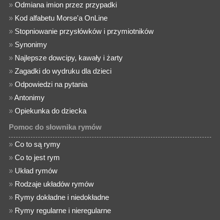
»
Odmiana imion przez przypadki
»
Kod alfabetu Morse'a OnLine
»
Stopniowanie przysłówków i przymiotników
»
Synonimy
»
Najlepsze dowcipy, kawały i żarty
»
Zagadki do wydruku dla dzieci
»
Odpowiedzi na pytania
»
Antonimy
»
Opiekunka do dziecka
Pomoc do słownika rymów
»
Co to są rymy
»
Co to jest rym
»
Układ rymów
»
Rodzaje układów rymów
»
Rymy dokładne i niedokładne
»
Rymy regularne i nieregularne