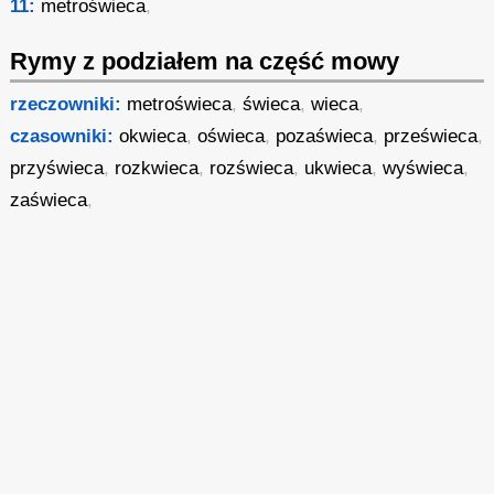
11:
metroświeca
,
Rymy z podziałem na część mowy
rzeczowniki:
metroświeca
,
świeca
,
wieca
,
czasowniki:
okwieca
,
oświeca
,
pozaświeca
,
prześwieca
,
przyświeca
,
rozkwieca
,
rozświeca
,
ukwieca
,
wyświeca
,
zaświeca
,