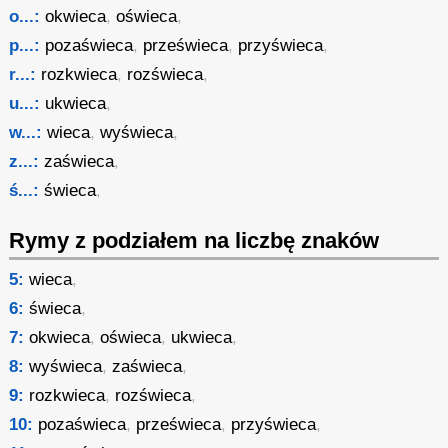
o...:
okwieca
,
oświeca
,
p...:
pozaświeca
,
prześwieca
,
przyświeca
,
r...:
rozkwieca
,
rozświeca
,
u...:
ukwieca
,
w...:
wieca
,
wyświeca
,
z...:
zaświeca
,
ś...:
świeca
,
Rymy z podziałem na liczbę znaków
5:
wieca
,
6:
świeca
,
7:
okwieca
,
oświeca
,
ukwieca
,
8:
wyświeca
,
zaświeca
,
9:
rozkwieca
,
rozświeca
,
10:
pozaświeca
,
prześwieca
,
przyświeca
,