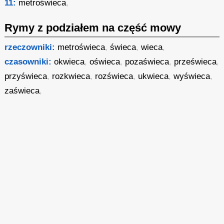
11:
metroświeca
,
Rymy z podziałem na część mowy
rzeczowniki:
metroświeca
,
świeca
,
wieca
,
czasowniki:
okwieca
,
oświeca
,
pozaświeca
,
prześwieca
,
przyświeca
,
rozkwieca
,
rozświeca
,
ukwieca
,
wyświeca
,
zaświeca
,