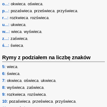
o...:
okwieca
,
oświeca
,
p...:
pozaświeca
,
prześwieca
,
przyświeca
,
r...:
rozkwieca
,
rozświeca
,
u...:
ukwieca
,
w...:
wieca
,
wyświeca
,
z...:
zaświeca
,
ś...:
świeca
,
Rymy z podziałem na liczbę znaków
5:
wieca
,
6:
świeca
,
7:
okwieca
,
oświeca
,
ukwieca
,
8:
wyświeca
,
zaświeca
,
9:
rozkwieca
,
rozświeca
,
10:
pozaświeca
,
prześwieca
,
przyświeca
,