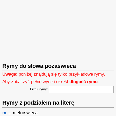
Rymy do słowa pozaświeca
Uwaga
: poniżej znajdują się tylko przykładowe rymy.
Aby zobaczyć pełne wyniki określ
długość rymu
.
Filtruj rymy:
Rymy z podziałem na literę
m...:
metroświeca
,