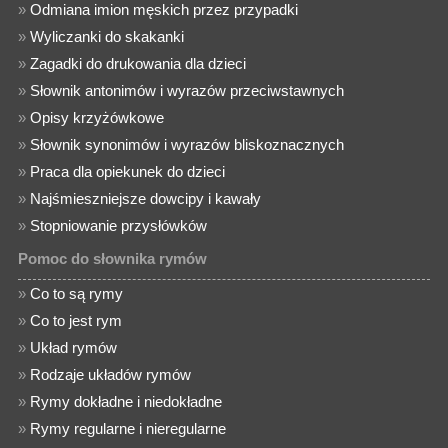
»
Odmiana imion męskich przez przypadki
»
Wyliczanki do skakanki
»
Zagadki do drukowania dla dzieci
»
Słownik antonimów i wyrazów przeciwstawnych
»
Opisy krzyżówkowe
»
Słownik synonimów i wyrazów bliskoznacznych
»
Praca dla opiekunek do dzieci
»
Najśmieszniejsze dowcipy i kawały
»
Stopniowanie przysłówków
Pomoc do słownika rymów
»
Co to są rymy
»
Co to jest rym
»
Układ rymów
»
Rodzaje układów rymów
»
Rymy dokładne i niedokładne
»
Rymy regularne i nieregularne