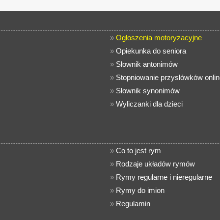
»
Ogłoszenia motoryzacyjne
»
Opiekunka do seniora
»
Słownik antonimów
»
Stopniowanie przysłówków onlin
»
Słownik synonimów
»
Wyliczanki dla dzieci
»
Co to jest rym
»
Rodzaje układów rymów
»
Rymy regularne i nieregularne
»
Rymy do imion
»
Regulamin