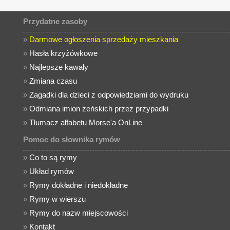
Przydatne zasoby
»
Darmowe ogłoszenia sprzedaży mieszkania
»
Hasła krzyżówkowe
»
Najlepsze kawały
»
Zmiana czasu
»
Zagadki dla dzieci z odpowiedziami do wydruku
»
Odmiana imion żeńskich przez przypadki
»
Tłumacz alfabetu Morse'a OnLine
Pomoc do słownika rymów
»
Co to są rymy
»
Układ rymów
»
Rymy dokładne i niedokładne
»
Rymy w wierszu
»
Rymy do nazw miejscowości
»
Kontakt