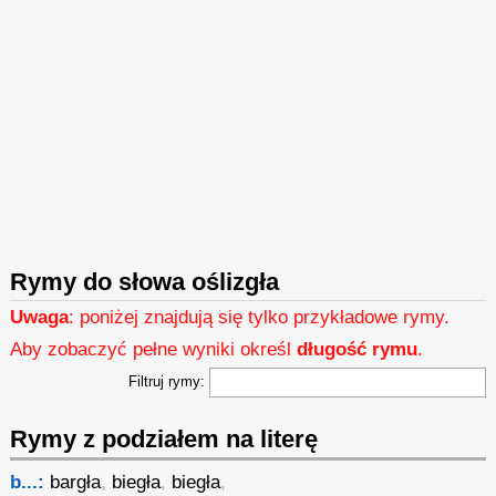
Rymy do słowa oślizgła
Uwaga
: poniżej znajdują się tylko przykładowe rymy.
Aby zobaczyć pełne wyniki określ
długość rymu
.
Filtruj rymy:
Rymy z podziałem na literę
b...:
bargła
,
biegła
,
biegła
,