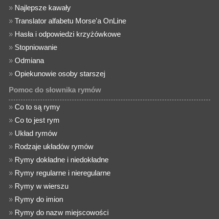
»
Najlepsze kawały
»
Translator alfabetu Morse'a OnLine
»
Hasła i odpowiedzi krzyżówkowe
»
Stopniowanie
»
Odmiana
»
Opiekunowie osoby starszej
Pomoc do słownika rymów
»
Co to są rymy
»
Co to jest rym
»
Układ rymów
»
Rodzaje układów rymów
»
Rymy dokładne i niedokładne
»
Rymy regularne i nieregularne
»
Rymy w wierszu
»
Rymy do imion
»
Rymy do nazw miejscowości