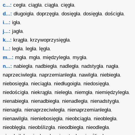
c...:
cegła
,
ciągła
,
ciągła
,
cięgła
,
d...:
długoigła
,
doprzęgła
,
dosięgła
,
dosięgła
,
dościgła
,
i...:
igła
,
j...:
jagła
,
k...:
krągła
,
krzywoprzysięgła
,
l...:
legła
,
legła
,
lęgła
,
m...:
mgła
,
mgła
,
międzyległa
,
mygła
,
n...:
nabiegła
,
nadbiegła
,
nadległa
,
nadstygła
,
nagła
,
naprzeciwległa
,
naprzemianległa
,
nawilgła
,
niebiegła
,
niebosięgła
,
nieciągła
,
niedługoigła
,
niedosięgła
,
niedościgła
,
niekrągła
,
nieległa
,
niemgła
,
niemiędzyległa
,
nienabiegła
,
nienadbiegła
,
nienadległa
,
nienadstygła
,
nienagła
,
nienaprzeciwległa
,
nienaprzemianległa
,
nienawilgła
,
nieniebosięgła
,
nieobciągła
,
nieobległa
,
nieoblęgła
,
nieobślizgła
,
nieodbiegła
,
nieodległa
,