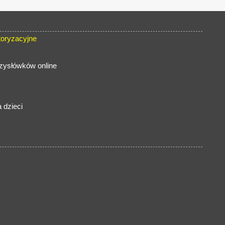
oryzacyjne
rzysłówków online
 dzieci