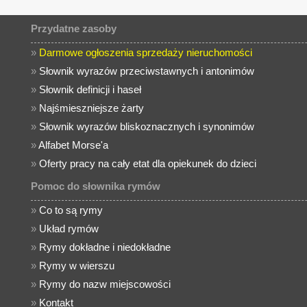
Przydatne zasoby
»
Darmowe ogłoszenia sprzedaży nieruchomości
»
Słownik wyrazów przeciwstawnych i antonimów
»
Słownik definicji i haseł
»
Najśmieszniejsze żarty
»
Słownik wyrazów bliskoznacznych i synonimów
»
Alfabet Morse'a
»
Oferty pracy na cały etat dla opiekunek do dzieci
Pomoc do słownika rymów
»
Co to są rymy
»
Układ rymów
»
Rymy dokładne i niedokładne
»
Rymy w wierszu
»
Rymy do nazw miejscowości
»
Kontakt