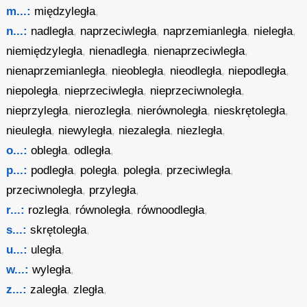
m...:
międzyległa
,
n...:
nadległa
,
naprzeciwległa
,
naprzemianległa
,
nieległa
,
niemiędzyległa
,
nienadległa
,
nienaprzeciwległa
,
nienaprzemianległa
,
nieobległa
,
nieodległa
,
niepodległa
,
niepoległa
,
nieprzeciwległa
,
nieprzeciwnoległa
,
nieprzyległa
,
nierozległa
,
nierównoległa
,
nieskrętoległa
,
nieuległa
,
niewyległa
,
niezaległa
,
niezległa
,
o...:
obległa
,
odległa
,
p...:
podległa
,
poległa
,
poległa
,
przeciwległa
,
przeciwnoległa
,
przyległa
,
r...:
rozległa
,
równoległa
,
równoodległa
,
s...:
skrętoległa
,
u...:
uległa
,
w...:
wyległa
,
z...:
zaległa
,
zległa
,