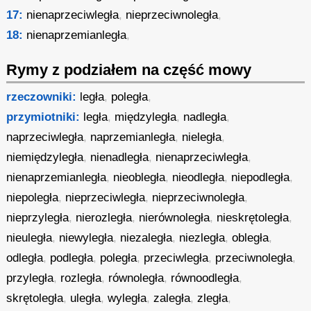
17:
nienaprzeciwległa
,
nieprzeciwnoległa
,
18:
nienaprzemianległa
,
Rymy z podziałem na część mowy
rzeczowniki:
legła
,
poległa
,
przymiotniki:
legła
,
międzyległa
,
nadległa
,
naprzeciwległa
,
naprzemianległa
,
nieległa
,
niemiędzyległa
,
nienadległa
,
nienaprzeciwległa
,
nienaprzemianległa
,
nieobległa
,
nieodległa
,
niepodległa
,
niepoległa
,
nieprzeciwległa
,
nieprzeciwnoległa
,
nieprzyległa
,
nierozległa
,
nierównoległa
,
nieskrętoległa
,
nieuległa
,
niewyległa
,
niezaległa
,
niezległa
,
obległa
,
odległa
,
podległa
,
poległa
,
przeciwległa
,
przeciwnoległa
,
przyległa
,
rozległa
,
równoległa
,
równoodległa
,
skrętoległa
,
uległa
,
wyległa
,
zaległa
,
zległa
,