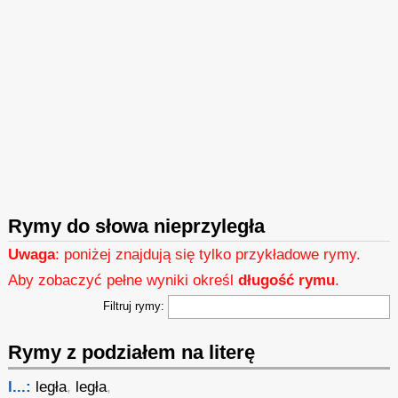
Rymy do słowa nieprzyległa
Uwaga
: poniżej znajdują się tylko przykładowe rymy.
Aby zobaczyć pełne wyniki określ
długość rymu
.
Filtruj rymy:
Rymy z podziałem na literę
l...:
legła
,
legła
,