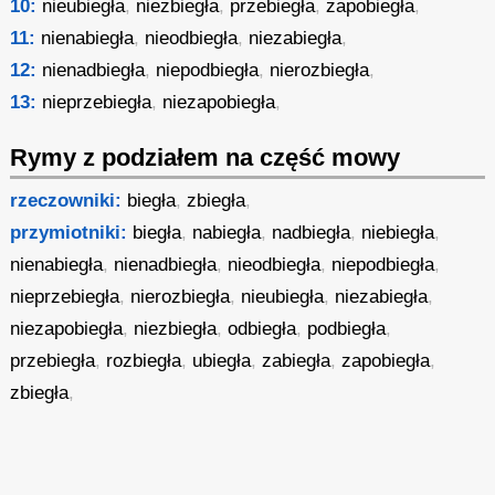
10:
nieubiegła
,
niezbiegła
,
przebiegła
,
zapobiegła
,
11:
nienabiegła
,
nieodbiegła
,
niezabiegła
,
12:
nienadbiegła
,
niepodbiegła
,
nierozbiegła
,
13:
nieprzebiegła
,
niezapobiegła
,
Rymy z podziałem na część mowy
rzeczowniki:
biegła
,
zbiegła
,
przymiotniki:
biegła
,
nabiegła
,
nadbiegła
,
niebiegła
,
nienabiegła
,
nienadbiegła
,
nieodbiegła
,
niepodbiegła
,
nieprzebiegła
,
nierozbiegła
,
nieubiegła
,
niezabiegła
,
niezapobiegła
,
niezbiegła
,
odbiegła
,
podbiegła
,
przebiegła
,
rozbiegła
,
ubiegła
,
zabiegła
,
zapobiegła
,
zbiegła
,