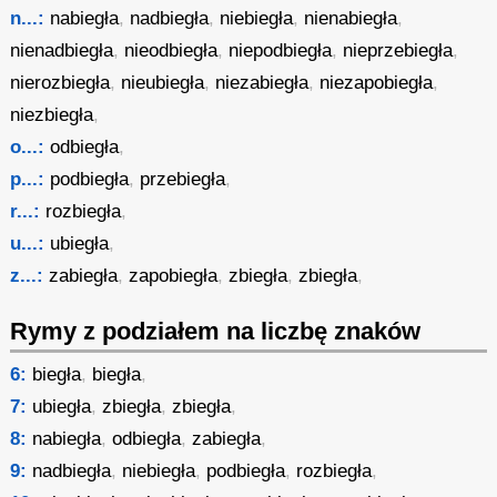
n...:
nabiegła
,
nadbiegła
,
niebiegła
,
nienabiegła
,
nienadbiegła
,
nieodbiegła
,
niepodbiegła
,
nieprzebiegła
,
nierozbiegła
,
nieubiegła
,
niezabiegła
,
niezapobiegła
,
niezbiegła
,
o...:
odbiegła
,
p...:
podbiegła
,
przebiegła
,
r...:
rozbiegła
,
u...:
ubiegła
,
z...:
zabiegła
,
zapobiegła
,
zbiegła
,
zbiegła
,
Rymy z podziałem na liczbę znaków
6:
biegła
,
biegła
,
7:
ubiegła
,
zbiegła
,
zbiegła
,
8:
nabiegła
,
odbiegła
,
zabiegła
,
9:
nadbiegła
,
niebiegła
,
podbiegła
,
rozbiegła
,