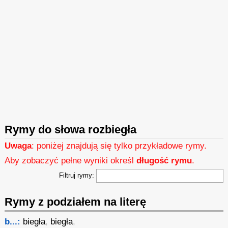
Rymy do słowa rozbiegła
Uwaga
: poniżej znajdują się tylko przykładowe rymy.
Aby zobaczyć pełne wyniki określ
długość rymu
.
Filtruj rymy:
Rymy z podziałem na literę
b...:
biegła
,
biegła
,