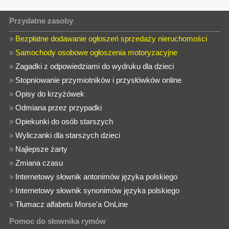
Przydatne zasoby
»
Bezpłatne dodawanie ogłoszeń sprzedaży nieruchomości
»
Samochody osobowe ogłoszenia motoryzacyjne
»
Zagadki z odpowiedziami do wydruku dla dzieci
»
Stopniowanie przymiotników i przysłówków online
»
Opisy do krzyżówek
»
Odmiana przez przypadki
»
Opiekunki do osób starszych
»
Wyliczanki dla starszych dzieci
»
Najlepsze żarty
»
Zmiana czasu
»
Internetowy słownik antonimów języka polskiego
»
Internetowy słownik synonimów języka polskiego
»
Tłumacz alfabetu Morse'a OnLine
Pomoc do słownika rymów