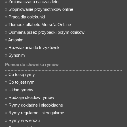
»
Zmiana czasu na czas letni
»
Stopniowanie przymiotników online
»
Praca dla opiekunki
»
Tłumacz alfabetu Morse'a OnLine
»
Odmiana przez przypadki przymiotników
»
Antonim
»
Rozwiązania do krzyżówek
»
Synonim
Pomoc do słownika rymów
»
Co to są rymy
»
Co to jest rym
»
Układ rymów
»
Rodzaje układów rymów
»
Rymy dokładne i niedokładne
»
Rymy regularne i nieregularne
»
Rymy w wierszu