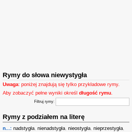
Rymy do słowa niewystygła
Uwaga
: poniżej znajdują się tylko przykładowe rymy.
Aby zobaczyć pełne wyniki określ
długość rymu
.
Filtruj rymy:
Rymy z podziałem na literę
n...:
nadstygła
,
nienadstygła
,
nieostygła
,
nieprzestygła
,