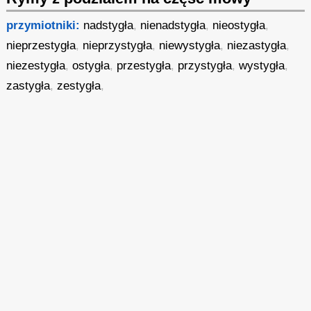
przymiotniki:
nadstygła
,
nienadstygła
,
nieostygła
,
nieprzestygła
,
nieprzystygła
,
niewystygła
,
niezastygła
,
niezestygła
,
ostygła
,
przestygła
,
przystygła
,
wystygła
,
zastygła
,
zestygła
,