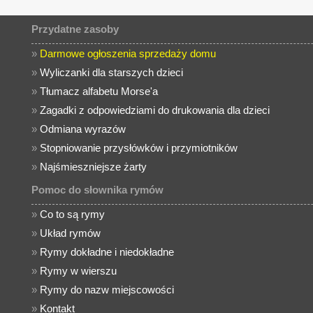
Przydatne zasoby
»
Darmowe ogłoszenia sprzedaży domu
»
Wyliczanki dla starszych dzieci
»
Tłumacz alfabetu Morse'a
»
Zagadki z odpowiedziami do drukowania dla dzieci
»
Odmiana wyrazów
»
Stopniowanie przysłówków i przymiotników
»
Najśmieszniejsze żarty
Pomoc do słownika rymów
»
Co to są rymy
»
Układ rymów
»
Rymy dokładne i niedokładne
»
Rymy w wierszu
»
Rymy do nazw miejscowości
»
Kontakt