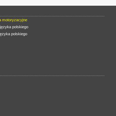
 motoryzacyjne
języka polskiego
języka polskiego