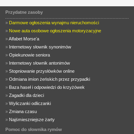
Przydatne zasoby
»
Darmowe ogłoszenia wynajmu nieruchomości
»
Nowe auta osobowe ogłoszenia motoryzacyjne
»
Alfabet Morse'a
»
Internetowy słownik synonimów
»
Opiekunowie seniora
»
Internetowy słownik antonimów
»
Stopniowanie przysłówków online
»
Odmiana imion żeńskich przez przypadki
»
Baza haseł i odpowiedzi do krzyżówek
»
Zagadki dla dzieci
»
Wyliczanki odliczanki
»
Zmiana czasu
»
Najśmieszniejsze żarty
Pomoc do słownika rymów