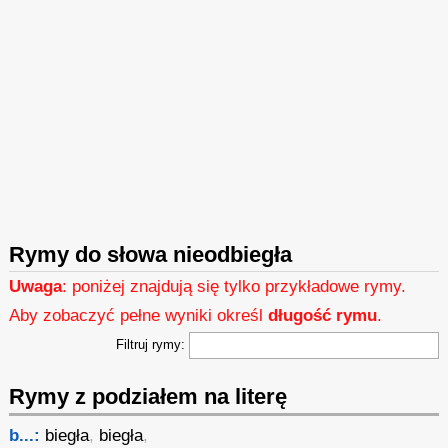
Rymy do słowa nieodbiegła
Uwaga
: poniżej znajdują się tylko przykładowe rymy.
Aby zobaczyć pełne wyniki określ
długość rymu
.
Filtruj rymy:
Rymy z podziałem na literę
b...:
biegła
,
biegła
,