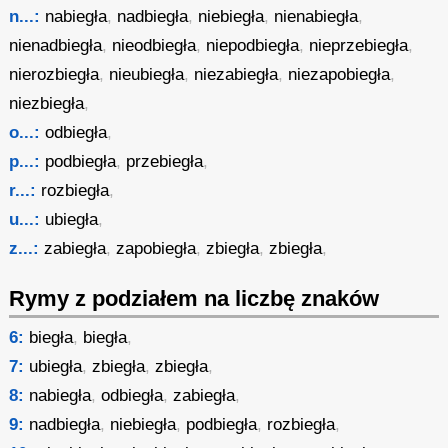
n...:
nabiegła
,
nadbiegła
,
niebiegła
,
nienabiegła
,
nienadbiegła
,
nieodbiegła
,
niepodbiegła
,
nieprzebiegła
,
nierozbiegła
,
nieubiegła
,
niezabiegła
,
niezapobiegła
,
niezbiegła
,
o...:
odbiegła
,
p...:
podbiegła
,
przebiegła
,
r...:
rozbiegła
,
u...:
ubiegła
,
z...:
zabiegła
,
zapobiegła
,
zbiegła
,
zbiegła
,
Rymy z podziałem na liczbę znaków
6:
biegła
,
biegła
,
7:
ubiegła
,
zbiegła
,
zbiegła
,
8:
nabiegła
,
odbiegła
,
zabiegła
,
9:
nadbiegła
,
niebiegła
,
podbiegła
,
rozbiegła
,