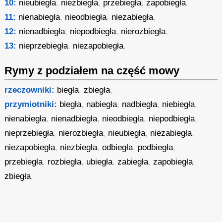
10:
nieubiegła
,
niezbiegła
,
przebiegła
,
zapobiegła
,
11:
nienabiegła
,
nieodbiegła
,
niezabiegła
,
12:
nienadbiegła
,
niepodbiegła
,
nierozbiegła
,
13:
nieprzebiegła
,
niezapobiegła
,
Rymy z podziałem na część mowy
rzeczowniki:
biegła
,
zbiegła
,
przymiotniki:
biegła
,
nabiegła
,
nadbiegła
,
niebiegła
,
nienabiegła
,
nienadbiegła
,
nieodbiegła
,
niepodbiegła
,
nieprzebiegła
,
nierozbiegła
,
nieubiegła
,
niezabiegła
,
niezapobiegła
,
niezbiegła
,
odbiegła
,
podbiegła
,
przebiegła
,
rozbiegła
,
ubiegła
,
zabiegła
,
zapobiegła
,
zbiegła
,