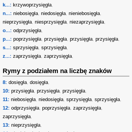
k...:
krzywoprzysięgła
,
n...:
niebosięgła
,
niedosięgła
,
nieniebosięgła
,
nieprzysięgła
,
niesprzysięgła
,
niezaprzysięgła
,
o...:
odprzysięgła
,
p...:
poprzysięgła
,
przysięgła
,
przysięgła
,
przysięgła
,
s...:
sprzysięgła
,
sprzysięgła
,
z...:
zaprzysięgła
,
zaprzysięgła
,
Rymy z podziałem na liczbę znaków
8:
dosięgła
,
dosięgła
,
10:
przysięgła
,
przysięgła
,
przysięgła
,
11:
niebosięgła
,
niedosięgła
,
sprzysięgła
,
sprzysięgła
,
12:
odprzysięgła
,
poprzysięgła
,
zaprzysięgła
,
zaprzysięgła
,
13:
nieprzysięgła
,