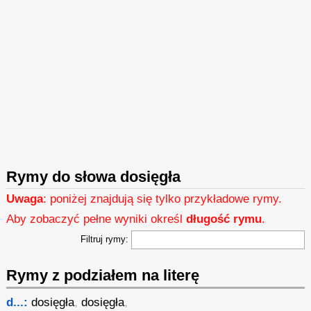
Rymy do słowa dosięgła
Uwaga
: poniżej znajdują się tylko przykładowe rymy.
Aby zobaczyć pełne wyniki określ
długość rymu
.
Filtruj rymy:
Rymy z podziałem na literę
d...:
dosięgła
,
dosięgła
,