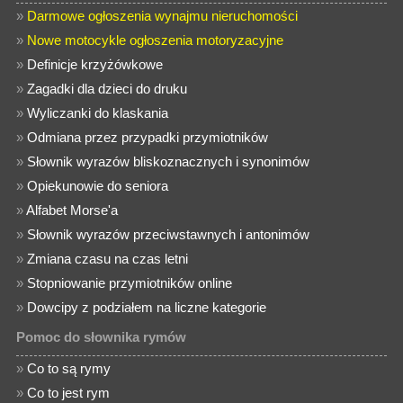
»
Darmowe ogłoszenia wynajmu nieruchomości
»
Nowe motocykle ogłoszenia motoryzacyjne
»
Definicje krzyżówkowe
»
Zagadki dla dzieci do druku
»
Wyliczanki do klaskania
»
Odmiana przez przypadki przymiotników
»
Słownik wyrazów bliskoznacznych i synonimów
»
Opiekunowie do seniora
»
Alfabet Morse'a
»
Słownik wyrazów przeciwstawnych i antonimów
»
Zmiana czasu na czas letni
»
Stopniowanie przymiotników online
»
Dowcipy z podziałem na liczne kategorie
Pomoc do słownika rymów
»
Co to są rymy
»
Co to jest rym