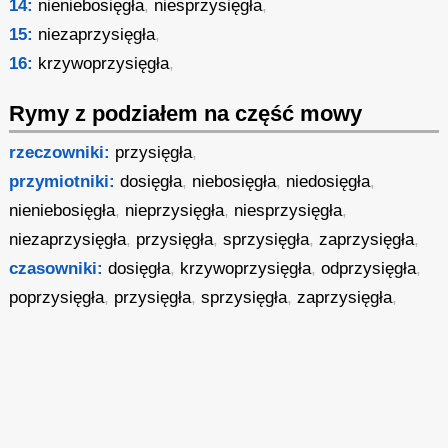
14:
nieniebosięgła
,
niesprzysięgła
,
15:
niezaprzysięgła
,
16:
krzywoprzysięgła
,
Rymy z podziałem na część mowy
rzeczowniki:
przysięgła
,
przymiotniki:
dosięgła
,
niebosięgła
,
niedosięgła
,
nieniebosięgła
,
nieprzysięgła
,
niesprzysięgła
,
niezaprzysięgła
,
przysięgła
,
sprzysięgła
,
zaprzysięgła
,
czasowniki:
dosięgła
,
krzywoprzysięgła
,
odprzysięgła
,
poprzysięgła
,
przysięgła
,
sprzysięgła
,
zaprzysięgła
,