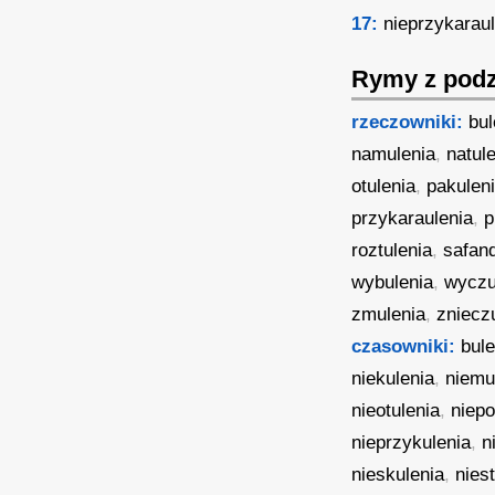
17:
nieprzykarau
Rymy z podz
rzeczowniki:
bul
namulenia
,
natul
otulenia
,
pakulen
przykaraulenia
,
p
roztulenia
,
safan
wybulenia
,
wyczu
zmulenia
,
zniecz
czasowniki:
bule
niekulenia
,
niemu
nieotulenia
,
niepo
nieprzykulenia
,
n
nieskulenia
,
nies