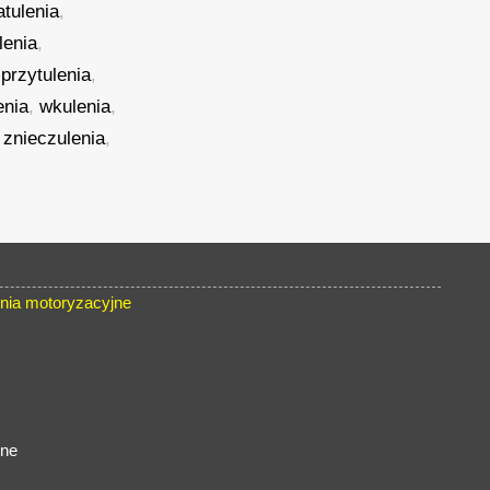
atulenia
,
lenia
,
,
przytulenia
,
enia
,
wkulenia
,
,
znieczulenia
,
nia motoryzacyjne
ine