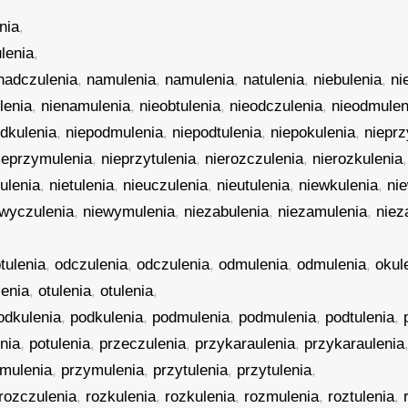
nia
,
lenia
,
nadczulenia
,
namulenia
,
namulenia
,
natulenia
,
niebulenia
,
ni
lenia
,
nienamulenia
,
nieobtulenia
,
nieodczulenia
,
nieodmulen
dkulenia
,
niepodmulenia
,
niepodtulenia
,
niepokulenia
,
nieprz
ieprzymulenia
,
nieprzytulenia
,
nierozczulenia
,
nierozkulenia
tulenia
,
nietulenia
,
nieuczulenia
,
nieutulenia
,
niewkulenia
,
nie
ewyczulenia
,
niewymulenia
,
niezabulenia
,
niezamulenia
,
niez
tulenia
,
odczulenia
,
odczulenia
,
odmulenia
,
odmulenia
,
okul
lenia
,
otulenia
,
otulenia
,
odkulenia
,
podkulenia
,
podmulenia
,
podmulenia
,
podtulenia
,
nia
,
potulenia
,
przeczulenia
,
przykaraulenia
,
przykaraulenia
mulenia
,
przymulenia
,
przytulenia
,
przytulenia
,
rozczulenia
,
rozkulenia
,
rozkulenia
,
rozmulenia
,
roztulenia
,