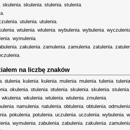
,
skulenia
,
skulenia
,
stulenia
,
stulenia
,
ia
,
czulenia
,
utulenia
,
utulenia
,
ulenia
,
wtulenia
,
wtulenia
,
wybulenia
,
wybulenia
,
wyczuleni
enia
,
wymulenia
,
abulenia
,
zakulenia
,
zamulenia
,
zamulenia
,
zatulenia
,
zatule
eczulenia
,
iałem na liczbę znaków
a
,
dulenia
,
kulenia
,
kulenia
,
mulenia
,
mulenia
,
tulenia
,
tuleni
enia
,
okulenia
,
otulenia
,
otulenia
,
skulenia
,
skulenia
,
stulenia
,
wkulenia
,
wkulenia
,
wtulenia
,
wtulenia
,
zmulenia
,
ulenia
,
namulenia
,
natulenia
,
obtulenia
,
obtulenia
,
odmuleni
nia
,
pokulenia
,
potulenia
,
uczulenia
,
uczulenia
,
wybulenia
,
w
enia
,
wymulenia
,
zabulenia
,
zabulenia
,
zakulenia
,
zamuleni