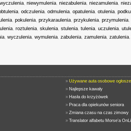
ewyczulenia
,
niewymulenia
,
niezabulenia
,
niezamulenia
,
niez
obtulenia
,
odczulenia
,
odmulenia
,
opatulenia
,
otulenia
,
podku
ulenia
,
pokulenia
,
przykaraulenia
,
przykulenia
,
przymulenia
ulenia
,
roztulenia
,
skulenia
,
stulenia
,
tulenia
,
uczulenia
,
utul
ia
,
wyczulenia
,
wymulenia
,
zabulenia
,
zamulenia
,
zatulenia
»
Używane auta osobowe ogłosze
»
Najlepsze kawały
»
Hasła do krzyżówek
»
Praca dla opiekunów seniora
»
Zmiana czasu na czas zimowy
»
Translator alfabetu Morse'a OnL