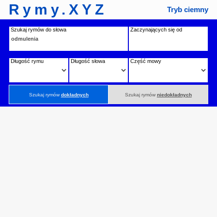
Rymy.XYZ
Tryb ciemny
Szukaj rymów do słowa
Zaczynających się od
Długość rymu
Długość słowa
Część mowy
Szukaj rymów
dokładnych
Szukaj rymów
niedokładnych