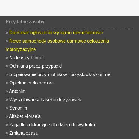
Przydatne zasoby
»
Darmowe ogłoszenia wynajmu nieruchomości
»
Nowe samochody osobowe darmowe ogłoszenia
motoryzacyjne
»
Najlepszy humor
»
Odmiana przez przypadki
»
Stopniowanie przymiotników i przysłówków online
»
Opiekunka do seniora
»
Antonim
»
Wyszukiwarka haseł do krzyżówek
»
Synonim
»
Alfabet Morse'a
»
Zagadki edukacyjne dla dzieci do wydruku
»
Zmiana czasu