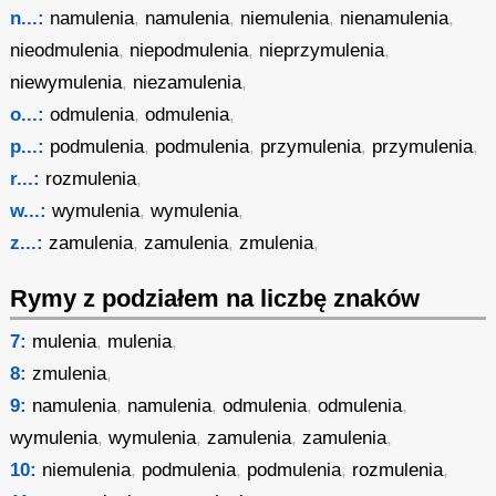
n...:
namulenia
,
namulenia
,
niemulenia
,
nienamulenia
,
nieodmulenia
,
niepodmulenia
,
nieprzymulenia
,
niewymulenia
,
niezamulenia
,
o...:
odmulenia
,
odmulenia
,
p...:
podmulenia
,
podmulenia
,
przymulenia
,
przymulenia
,
r...:
rozmulenia
,
w...:
wymulenia
,
wymulenia
,
z...:
zamulenia
,
zamulenia
,
zmulenia
,
Rymy z podziałem na liczbę znaków
7:
mulenia
,
mulenia
,
8:
zmulenia
,
9:
namulenia
,
namulenia
,
odmulenia
,
odmulenia
,
wymulenia
,
wymulenia
,
zamulenia
,
zamulenia
,
10:
niemulenia
,
podmulenia
,
podmulenia
,
rozmulenia
,