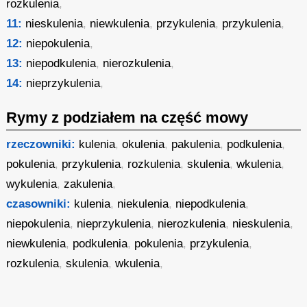
rozkulenia
,
11:
nieskulenia
,
niewkulenia
,
przykulenia
,
przykulenia
,
12:
niepokulenia
,
13:
niepodkulenia
,
nierozkulenia
,
14:
nieprzykulenia
,
Rymy z podziałem na część mowy
rzeczowniki:
kulenia
,
okulenia
,
pakulenia
,
podkulenia
,
pokulenia
,
przykulenia
,
rozkulenia
,
skulenia
,
wkulenia
,
wykulenia
,
zakulenia
,
czasowniki:
kulenia
,
niekulenia
,
niepodkulenia
,
niepokulenia
,
nieprzykulenia
,
nierozkulenia
,
nieskulenia
,
niewkulenia
,
podkulenia
,
pokulenia
,
przykulenia
,
rozkulenia
,
skulenia
,
wkulenia
,