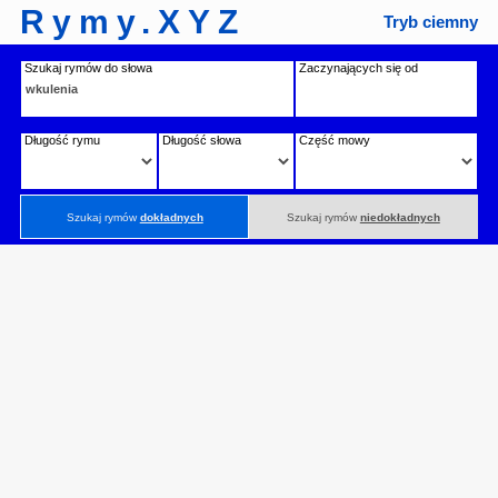
Rymy.XYZ
Tryb ciemny
Szukaj rymów do słowa
Zaczynających się od
Długość rymu
Długość słowa
Część mowy
Szukaj rymów
dokładnych
Szukaj rymów
niedokładnych