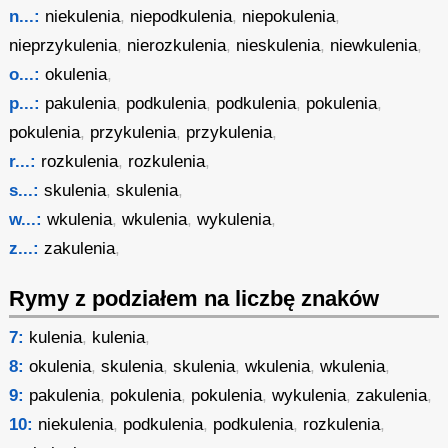
n...:
niekulenia
,
niepodkulenia
,
niepokulenia
,
nieprzykulenia
,
nierozkulenia
,
nieskulenia
,
niewkulenia
,
o...:
okulenia
,
p...:
pakulenia
,
podkulenia
,
podkulenia
,
pokulenia
,
pokulenia
,
przykulenia
,
przykulenia
,
r...:
rozkulenia
,
rozkulenia
,
s...:
skulenia
,
skulenia
,
w...:
wkulenia
,
wkulenia
,
wykulenia
,
z...:
zakulenia
,
Rymy z podziałem na liczbę znaków
7:
kulenia
,
kulenia
,
8:
okulenia
,
skulenia
,
skulenia
,
wkulenia
,
wkulenia
,
9:
pakulenia
,
pokulenia
,
pokulenia
,
wykulenia
,
zakulenia
,
10:
niekulenia
,
podkulenia
,
podkulenia
,
rozkulenia
,