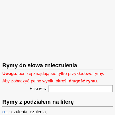
Rymy do słowa znieczulenia
Uwaga
: poniżej znajdują się tylko przykładowe rymy.
Aby zobaczyć pełne wyniki określ
długość rymu
.
Filtruj rymy:
Rymy z podziałem na literę
c...:
czulenia
,
czulenia
,