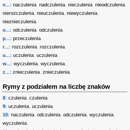
n...:
naczulenia
,
nadczulenia
,
nieczulenia
,
nieodczulenia
,
nierozczulenia
,
nieuczulenia
,
niewyczulenia
,
nieznieczulenia
,
o...:
odczulenia
,
odczulenia
,
p...:
przeczulenia
,
r...:
rozczulenia
,
rozczulenia
,
u...:
uczulenia
,
uczulenia
,
w...:
wyczulenia
,
wyczulenia
,
z...:
znieczulenia
,
znieczulenia
,
Rymy z podziałem na liczbę znaków
8:
czulenia
,
czulenia
,
9:
uczulenia
,
uczulenia
,
10:
naczulenia
,
odczulenia
,
odczulenia
,
wyczulenia
,
wyczulenia
,