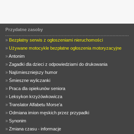
Przydatne zasoby
»
Bezpłatny serwis z ogłoszeniami nieruchomości
»
Używane motocykle bezpłatne ogłoszenia motoryzacyjne
»
Antonim
»
Zagadki dla dzieci z odpowiedziami do drukowania
»
Najśmieszniejszy humor
»
Śmieszne wyliczanki
»
Praca dla opiekunów seniora
»
Leksykon krzyżówkowicza
»
Translator Alfabetu Morse'a
»
Odmiana imion męskich przez przypadki
»
Synonim
»
Zmiana czasu - informacje