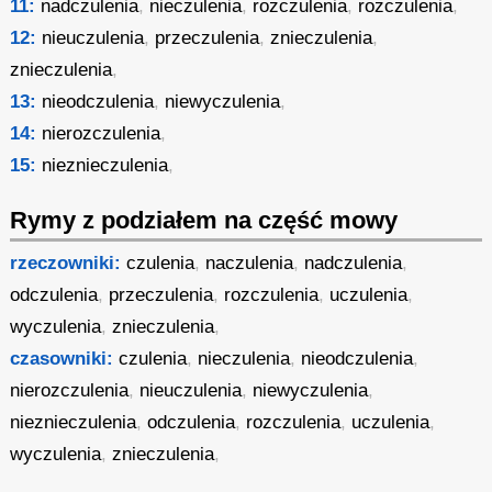
11:
nadczulenia
,
nieczulenia
,
rozczulenia
,
rozczulenia
,
12:
nieuczulenia
,
przeczulenia
,
znieczulenia
,
znieczulenia
,
13:
nieodczulenia
,
niewyczulenia
,
14:
nierozczulenia
,
15:
nieznieczulenia
,
Rymy z podziałem na część mowy
rzeczowniki:
czulenia
,
naczulenia
,
nadczulenia
,
odczulenia
,
przeczulenia
,
rozczulenia
,
uczulenia
,
wyczulenia
,
znieczulenia
,
czasowniki:
czulenia
,
nieczulenia
,
nieodczulenia
,
nierozczulenia
,
nieuczulenia
,
niewyczulenia
,
nieznieczulenia
,
odczulenia
,
rozczulenia
,
uczulenia
,
wyczulenia
,
znieczulenia
,