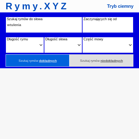
Rymy.XYZ
Tryb ciemny
Szukaj rymów do słowa
Zaczynających się od
Długość rymu
Długość słowa
Część mowy
Szukaj rymów
dokładnych
Szukaj rymów
niedokładnych