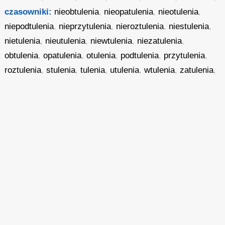
czasowniki:
nieobtulenia
,
nieopatulenia
,
nieotulenia
,
niepodtulenia
,
nieprzytulenia
,
nieroztulenia
,
niestulenia
,
nietulenia
,
nieutulenia
,
niewtulenia
,
niezatulenia
,
obtulenia
,
opatulenia
,
otulenia
,
podtulenia
,
przytulenia
,
roztulenia
,
stulenia
,
tulenia
,
utulenia
,
wtulenia
,
zatulenia
,