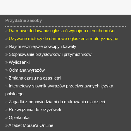
Przydatne zasoby
»
Darmowe dodawanie ogłoszeń wynajmu nieruchomości
»
Używane motocykle darmowe ogłoszenia motoryzacyjne
»
Najśmieszniejsze dowcipy i kawały
»
Stopniowanie przysłówków i przymiotników
»
Wyliczanki
»
Odmiana wyrazów
»
Zmiana czasu na czas letni
»
Internetowy słownik wyrazów przeciwstawnych języka
polskiego
»
Zagadki z odpowiedziami do drukowania dla dzieci
»
Rozwiązania do krzyżówek
»
Opiekunka
»
Alfabet Morse'a OnLine