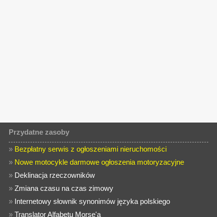
Przydatne zasoby
»
Bezpłatny serwis z ogłoszeniami nieruchomości
»
Nowe motocykle darmowe ogłoszenia motoryzacyjne
»
Deklinacja rzeczowników
»
Zmiana czasu na czas zimowy
»
Internetowy słownik synonimów języka polskiego
»
Translator Alfabetu Morse'a