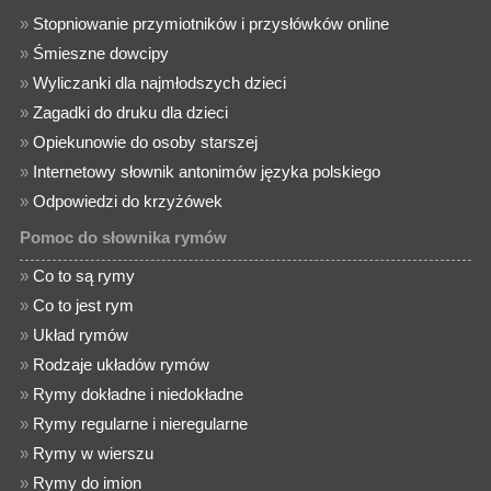
»
Stopniowanie przymiotników i przysłówków online
»
Śmieszne dowcipy
»
Wyliczanki dla najmłodszych dzieci
»
Zagadki do druku dla dzieci
»
Opiekunowie do osoby starszej
»
Internetowy słownik antonimów języka polskiego
»
Odpowiedzi do krzyżówek
Pomoc do słownika rymów
»
Co to są rymy
»
Co to jest rym
»
Układ rymów
»
Rodzaje układów rymów
»
Rymy dokładne i niedokładne
»
Rymy regularne i nieregularne
»
Rymy w wierszu
»
Rymy do imion