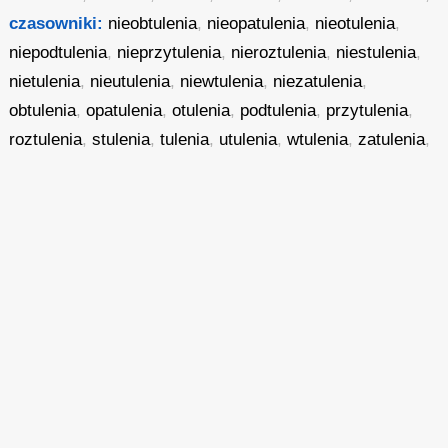
czasowniki:
nieobtulenia
,
nieopatulenia
,
nieotulenia
,
niepodtulenia
,
nieprzytulenia
,
nieroztulenia
,
niestulenia
,
nietulenia
,
nieutulenia
,
niewtulenia
,
niezatulenia
,
obtulenia
,
opatulenia
,
otulenia
,
podtulenia
,
przytulenia
,
roztulenia
,
stulenia
,
tulenia
,
utulenia
,
wtulenia
,
zatulenia
,