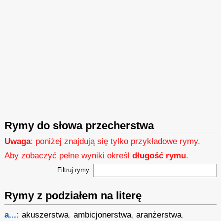
Rymy do słowa przecherstwa
Uwaga
: poniżej znajdują się tylko przykładowe rymy.
Aby zobaczyć pełne wyniki określ
długość rymu
.
Filtruj rymy:
Rymy z podziałem na literę
a...:
akuszerstwa
,
ambicjonerstwa
,
aranżerstwa
,