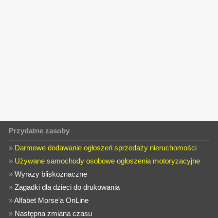
Przydatne zasoby
»
Darmowe dodawanie ogłoszeń sprzedaży nieruchomości
»
Używane samochody osobowe ogłoszenia motoryzacyjne
»
Wyrazy bliskoznaczne
»
Zagadki dla dzieci do drukowania
»
Alfabet Morse'a OnLine
»
Następna zmiana czasu