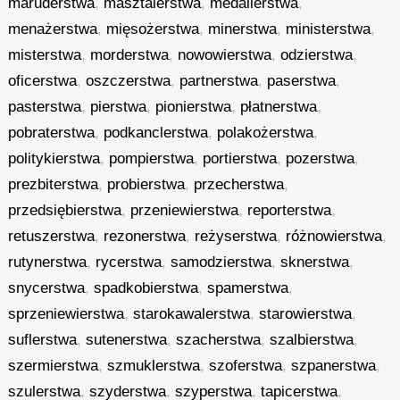
maruderstwa
,
masztalerstwa
,
medalierstwa
,
menażerstwa
,
mięsożerstwa
,
minerstwa
,
ministerstwa
,
misterstwa
,
morderstwa
,
nowowierstwa
,
odzierstwa
,
oficerstwa
,
oszczerstwa
,
partnerstwa
,
paserstwa
,
pasterstwa
,
pierstwa
,
pionierstwa
,
płatnerstwa
,
pobraterstwa
,
podkanclerstwa
,
polakożerstwa
,
politykierstwa
,
pompierstwa
,
portierstwa
,
pozerstwa
,
prezbiterstwa
,
probierstwa
,
przecherstwa
,
przedsiębierstwa
,
przeniewierstwa
,
reporterstwa
,
retuszerstwa
,
rezonerstwa
,
reżyserstwa
,
różnowierstwa
,
rutynerstwa
,
rycerstwa
,
samodzierstwa
,
sknerstwa
,
snycerstwa
,
spadkobierstwa
,
spamerstwa
,
sprzeniewierstwa
,
starokawalerstwa
,
starowierstwa
,
suflerstwa
,
sutenerstwa
,
szacherstwa
,
szalbierstwa
,
szermierstwa
,
szmuklerstwa
,
szoferstwa
,
szpanerstwa
,
szulerstwa
,
szyderstwa
,
szyperstwa
,
tapicerstwa
,