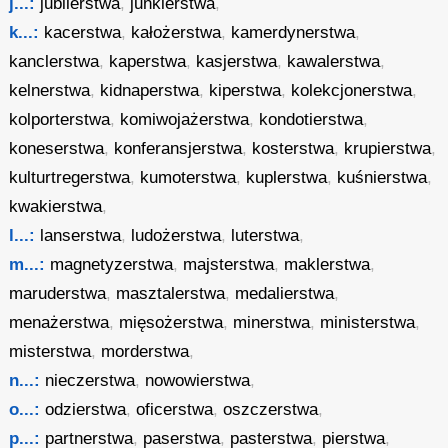
j...:
jubilerstwa
,
junkierstwa
,
k...:
kacerstwa
,
kałożerstwa
,
kamerdynerstwa
,
kanclerstwa
,
kaperstwa
,
kasjerstwa
,
kawalerstwa
,
kelnerstwa
,
kidnaperstwa
,
kiperstwa
,
kolekcjonerstwa
,
kolporterstwa
,
komiwojażerstwa
,
kondotierstwa
,
koneserstwa
,
konferansjerstwa
,
kosterstwa
,
krupierstwa
,
kulturtregerstwa
,
kumoterstwa
,
kuplerstwa
,
kuśnierstwa
,
kwakierstwa
,
l...:
lanserstwa
,
ludożerstwa
,
luterstwa
,
m...:
magnetyzerstwa
,
majsterstwa
,
maklerstwa
,
maruderstwa
,
masztalerstwa
,
medalierstwa
,
menażerstwa
,
mięsożerstwa
,
minerstwa
,
ministerstwa
,
misterstwa
,
morderstwa
,
n...:
nieczerstwa
,
nowowierstwa
,
o...:
odzierstwa
,
oficerstwa
,
oszczerstwa
,
p...:
partnerstwa
,
paserstwa
,
pasterstwa
,
pierstwa
,