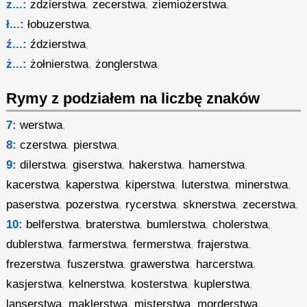
z...:
zdzierstwa
,
zecerstwa
,
ziemiożerstwa
,
ł...:
łobuzerstwa
,
ź...:
ździerstwa
,
ż...:
żołnierstwa
,
żonglerstwa
,
Rymy z podziałem na liczbę znaków
7:
werstwa
,
8:
czerstwa
,
pierstwa
,
9:
dilerstwa
,
giserstwa
,
hakerstwa
,
hamerstwa
,
kacerstwa
,
kaperstwa
,
kiperstwa
,
luterstwa
,
minerstwa
,
paserstwa
,
pozerstwa
,
rycerstwa
,
sknerstwa
,
zecerstwa
,
10:
belferstwa
,
braterstwa
,
bumlerstwa
,
cholerstwa
,
dublerstwa
,
farmerstwa
,
fermerstwa
,
frajerstwa
,
frezerstwa
,
fuszerstwa
,
grawerstwa
,
harcerstwa
,
kasjerstwa
,
kelnerstwa
,
kosterstwa
,
kuplerstwa
,
lanserstwa
,
maklerstwa
,
misterstwa
,
morderstwa
,