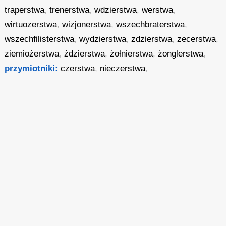
traperstwa
,
trenerstwa
,
wdzierstwa
,
werstwa
,
wirtuozerstwa
,
wizjonerstwa
,
wszechbraterstwa
,
wszechfilisterstwa
,
wydzierstwa
,
zdzierstwa
,
zecerstwa
,
ziemiożerstwa
,
ździerstwa
,
żołnierstwa
,
żonglerstwa
,
przymiotniki:
czerstwa
,
nieczerstwa
,