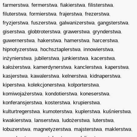
farmerstwa
,
fermerstwa
,
fiakierstwa
,
filisterstwa
,
filuterstwa
,
formierstwa
,
frajerstwa
,
frezerstwa
,
fryzjerstwa
,
fuszerstwa
,
galwanizerstwa
,
gangsterstwa
,
giserstwa
,
globtroterstwa
,
grawerstwa
,
grynderstwa
,
guwernerstwa
,
hakerstwa
,
hamerstwa
,
harcerstwa
,
hipnotyzerstwa
,
hochsztaplerstwa
,
innowierstwa
,
inżynierstwa
,
jubilerstwa
,
junkierstwa
,
kacerstwa
,
kałożerstwa
,
kamerdynerstwa
,
kanclerstwa
,
kaperstwa
,
kasjerstwa
,
kawalerstwa
,
kelnerstwa
,
kidnaperstwa
,
kiperstwa
,
kolekcjonerstwa
,
kolporterstwa
,
komiwojażerstwa
,
kondotierstwa
,
koneserstwa
,
konferansjerstwa
,
kosterstwa
,
krupierstwa
,
kulturtregerstwa
,
kumoterstwa
,
kuplerstwa
,
kuśnierstwa
,
kwakierstwa
,
lanserstwa
,
ludożerstwa
,
luterstwa
,
łobuzerstwa
,
magnetyzerstwa
,
majsterstwa
,
maklerstwa
,