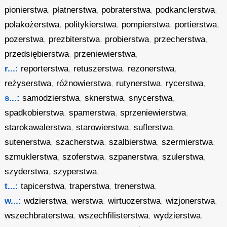
pionierstwa
,
płatnerstwa
,
pobraterstwa
,
podkanclerstwa
,
polakożerstwa
,
politykierstwa
,
pompierstwa
,
portierstwa
,
pozerstwa
,
prezbiterstwa
,
probierstwa
,
przecherstwa
,
przedsiębierstwa
,
przeniewierstwa
,
r...:
reporterstwa
,
retuszerstwa
,
rezonerstwa
,
reżyserstwa
,
różnowierstwa
,
rutynerstwa
,
rycerstwa
,
s...:
samodzierstwa
,
sknerstwa
,
snycerstwa
,
spadkobierstwa
,
spamerstwa
,
sprzeniewierstwa
,
starokawalerstwa
,
starowierstwa
,
suflerstwa
,
sutenerstwa
,
szacherstwa
,
szalbierstwa
,
szermierstwa
,
szmuklerstwa
,
szoferstwa
,
szpanerstwa
,
szulerstwa
,
szyderstwa
,
szyperstwa
,
t...:
tapicerstwa
,
traperstwa
,
trenerstwa
,
w...:
wdzierstwa
,
werstwa
,
wirtuozerstwa
,
wizjonerstwa
,
wszechbraterstwa
,
wszechfilisterstwa
,
wydzierstwa
,