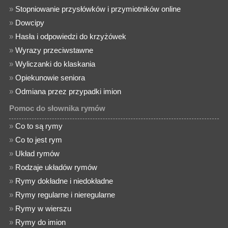
»
Stopniowanie przysłówków i przymiotników online
»
Dowcipy
»
Hasła i odpowiedzi do krzyżówek
»
Wyrazy przeciwstawne
»
Wyliczanki do klaskania
»
Opiekunowie seniora
»
Odmiana przez przypadki imion
Pomoc do słownika rymów
»
Co to są rymy
»
Co to jest rym
»
Układ rymów
»
Rodzaje układów rymów
»
Rymy dokładne i niedokładne
»
Rymy regularne i nieregularne
»
Rymy w wierszu
»
Rymy do imion