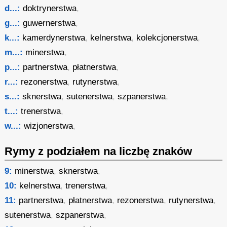
d...:
doktrynerstwa
,
g...:
guwernerstwa
,
k...:
kamerdynerstwa
,
kelnerstwa
,
kolekcjonerstwa
,
m...:
minerstwa
,
p...:
partnerstwa
,
płatnerstwa
,
r...:
rezonerstwa
,
rutynerstwa
,
s...:
sknerstwa
,
sutenerstwa
,
szpanerstwa
,
t...:
trenerstwa
,
w...:
wizjonerstwa
,
Rymy z podziałem na liczbę znaków
9:
minerstwa
,
sknerstwa
,
10:
kelnerstwa
,
trenerstwa
,
11:
partnerstwa
,
płatnerstwa
,
rezonerstwa
,
rutynerstwa
,
sutenerstwa
,
szpanerstwa
,