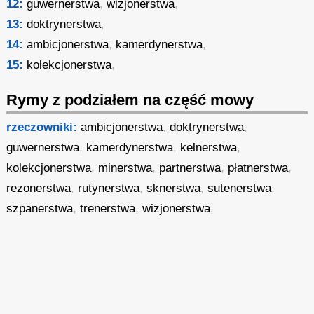
12:
guwernerstwa
,
wizjonerstwa
,
13:
doktrynerstwa
,
14:
ambicjonerstwa
,
kamerdynerstwa
,
15:
kolekcjonerstwa
,
Rymy z podziałem na część mowy
rzeczowniki:
ambicjonerstwa
,
doktrynerstwa
,
guwernerstwa
,
kamerdynerstwa
,
kelnerstwa
,
kolekcjonerstwa
,
minerstwa
,
partnerstwa
,
płatnerstwa
,
rezonerstwa
,
rutynerstwa
,
sknerstwa
,
sutenerstwa
,
szpanerstwa
,
trenerstwa
,
wizjonerstwa
,