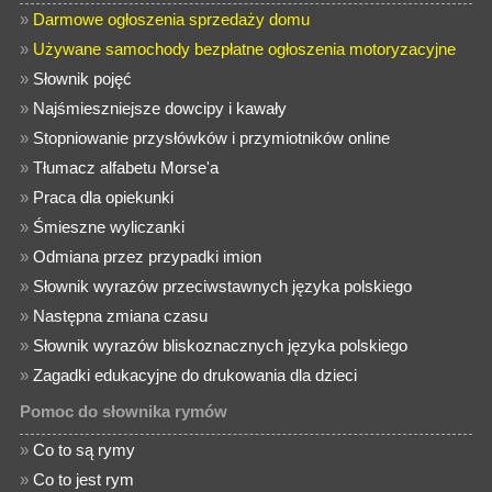
»
Darmowe ogłoszenia sprzedaży domu
»
Używane samochody bezpłatne ogłoszenia motoryzacyjne
»
Słownik pojęć
»
Najśmieszniejsze dowcipy i kawały
»
Stopniowanie przysłówków i przymiotników online
»
Tłumacz alfabetu Morse'a
»
Praca dla opiekunki
»
Śmieszne wyliczanki
»
Odmiana przez przypadki imion
»
Słownik wyrazów przeciwstawnych języka polskiego
»
Następna zmiana czasu
»
Słownik wyrazów bliskoznacznych języka polskiego
»
Zagadki edukacyjne do drukowania dla dzieci
Pomoc do słownika rymów
»
Co to są rymy
»
Co to jest rym