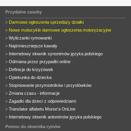
Przydatne zasoby
»
Darmowe ogłoszenia sprzedaży działki
»
Nowe motocykle darmowe ogłoszenia motoryzacyjne
»
Wyliczanki rymowanki
»
Najśmieszniejsze kawały
»
Internetowy słownik synonimów języka polskiego
»
Odmiana przez przypadki online
»
Definicje do krzyżówek
»
Opiekunka do dziecka
»
Stopniowanie przymiotników i przysłówków
»
Zmiana czasu - informacje
»
Zagadki dla dzieci z odpowiedziami
»
Translator alfabetu Morse'a OnLine
»
Internetowy słownik antonimów języka polskiego
Pomoc do słownika rymów