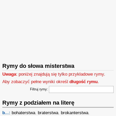
Rymy do słowa misterstwa
Uwaga
: poniżej znajdują się tylko przykładowe rymy.
Aby zobaczyć pełne wyniki określ
długość rymu
.
Filtruj rymy:
Rymy z podziałem na literę
b...:
bohaterstwa
,
braterstwa
,
brokanterstwa
,