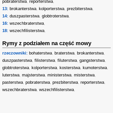
pobraterstwa
,
reporterstwa
,
13:
brokanterstwa
,
kolporterstwa
,
prezbiterstwa
,
14:
duszpasterstwa
,
globtroterstwa
,
16:
wszechbraterstwa
,
18:
wszechfilisterstwa
,
Rymy z podziałem na część mowy
rzeczowniki:
bohaterstwa
,
braterstwa
,
brokanterstwa
,
duszpasterstwa
,
filisterstwa
,
filuterstwa
,
gangsterstwa
,
globtroterstwa
,
kolporterstwa
,
kosterstwa
,
kumoterstwa
,
luterstwa
,
majsterstwa
,
ministerstwa
,
misterstwa
,
pasterstwa
,
pobraterstwa
,
prezbiterstwa
,
reporterstwa
,
wszechbraterstwa
,
wszechfilisterstwa
,