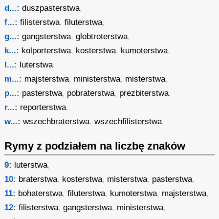
d...:
duszpasterstwa
,
f...:
filisterstwa
,
filuterstwa
,
g...:
gangsterstwa
,
globtroterstwa
,
k...:
kolporterstwa
,
kosterstwa
,
kumoterstwa
,
l...:
luterstwa
,
m...:
majsterstwa
,
ministerstwa
,
misterstwa
,
p...:
pasterstwa
,
pobraterstwa
,
prezbiterstwa
,
r...:
reporterstwa
,
w...:
wszechbraterstwa
,
wszechfilisterstwa
,
Rymy z podziałem na liczbę znaków
9:
luterstwa
,
10:
braterstwa
,
kosterstwa
,
misterstwa
,
pasterstwa
,
11:
bohaterstwa
,
filuterstwa
,
kumoterstwa
,
majsterstwa
,
12:
filisterstwa
,
gangsterstwa
,
ministerstwa
,