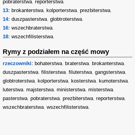
pobraterstwa
,
reporterstwa
,
13:
brokanterstwa
,
kolporterstwa
,
prezbiterstwa
,
14:
duszpasterstwa
,
globtroterstwa
,
16:
wszechbraterstwa
,
18:
wszechfilisterstwa
,
Rymy z podziałem na część mowy
rzeczowniki:
bohaterstwa
,
braterstwa
,
brokanterstwa
,
duszpasterstwa
,
filisterstwa
,
filuterstwa
,
gangsterstwa
,
globtroterstwa
,
kolporterstwa
,
kosterstwa
,
kumoterstwa
,
luterstwa
,
majsterstwa
,
ministerstwa
,
misterstwa
,
pasterstwa
,
pobraterstwa
,
prezbiterstwa
,
reporterstwa
,
wszechbraterstwa
,
wszechfilisterstwa
,