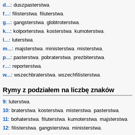
d...:
duszpasterstwa
,
f...:
filisterstwa
,
filuterstwa
,
g...:
gangsterstwa
,
globtroterstwa
,
k...:
kolporterstwa
,
kosterstwa
,
kumoterstwa
,
l...:
luterstwa
,
m...:
majsterstwa
,
ministerstwa
,
misterstwa
,
p...:
pasterstwa
,
pobraterstwa
,
prezbiterstwa
,
r...:
reporterstwa
,
w...:
wszechbraterstwa
,
wszechfilisterstwa
,
Rymy z podziałem na liczbę znaków
9:
luterstwa
,
10:
braterstwa
,
kosterstwa
,
misterstwa
,
pasterstwa
,
11:
bohaterstwa
,
filuterstwa
,
kumoterstwa
,
majsterstwa
,
12:
filisterstwa
,
gangsterstwa
,
ministerstwa
,