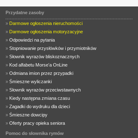
Przydatne zasoby
»
Darmowe ogłoszenia nieruchomości
»
Darmowe ogłoszenia motoryzacyjne
»
Odpowiedzi na pytania
»
Stopniowanie przysłówków i przymiotników
»
Słownik wyrazów bliskoznacznych
»
Kod alfabetu Morse'a OnLine
»
Odmiana imion przez przypadki
»
Śmieszne wyliczanki
»
Słownik wyrazów przeciwstawnych
»
Kiedy następna zmiana czasu
»
Zagadki do wydruku dla dzieci
»
Śmieszne dowcipy
»
Oferty pracy opieka seniora
Pomoc do słownika rymów