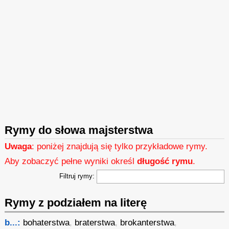
Rymy do słowa majsterstwa
Uwaga
: poniżej znajdują się tylko przykładowe rymy.
Aby zobaczyć pełne wyniki określ
długość rymu
.
Filtruj rymy:
Rymy z podziałem na literę
b...:
bohaterstwa
,
braterstwa
,
brokanterstwa
,