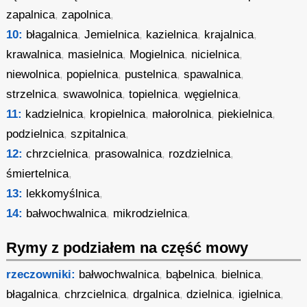
zapalnica
,
zapolnica
,
10:
błagalnica
,
Jemielnica
,
kazielnica
,
krajalnica
,
krawalnica
,
masielnica
,
Mogielnica
,
nicielnica
,
niewolnica
,
popielnica
,
pustelnica
,
spawalnica
,
strzelnica
,
swawolnica
,
topielnica
,
węgielnica
,
11:
kadzielnica
,
kropielnica
,
małorolnica
,
piekielnica
,
podzielnica
,
szpitalnica
,
12:
chrzcielnica
,
prasowalnica
,
rozdzielnica
,
śmiertelnica
,
13:
lekkomyślnica
,
14:
bałwochwalnica
,
mikrodzielnica
,
Rymy z podziałem na część mowy
rzeczowniki:
bałwochwalnica
,
bąbelnica
,
bielnica
,
błagalnica
,
chrzcielnica
,
drgalnica
,
dzielnica
,
igielnica
,