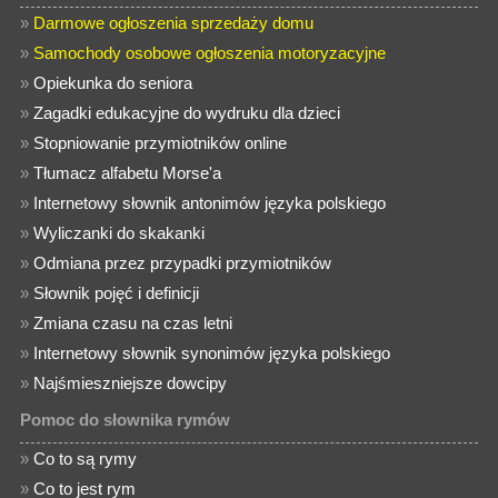
»
Darmowe ogłoszenia sprzedaży domu
»
Samochody osobowe ogłoszenia motoryzacyjne
»
Opiekunka do seniora
»
Zagadki edukacyjne do wydruku dla dzieci
»
Stopniowanie przymiotników online
»
Tłumacz alfabetu Morse'a
»
Internetowy słownik antonimów języka polskiego
»
Wyliczanki do skakanki
»
Odmiana przez przypadki przymiotników
»
Słownik pojęć i definicji
»
Zmiana czasu na czas letni
»
Internetowy słownik synonimów języka polskiego
»
Najśmieszniejsze dowcipy
Pomoc do słownika rymów
»
Co to są rymy
»
Co to jest rym