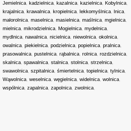
Jemielnica
,
kadzielnica
,
kazalnica
,
kazielnica
,
Kobylnica
,
krajalnica
,
krawalnica
,
kropielnica
,
lekkomyślnica
,
lnica
,
małorolnica
,
maselnica
,
masielnica
,
maślnica
,
mgielnica
,
mielnica
,
mikrodzielnica
,
Mogielnica
,
mydelnica
,
mydlnica
,
nawalnica
,
nicielnica
,
niewolnica
,
okolnica
,
owalnica
,
piekielnica
,
podzielnica
,
popielnica
,
pralnica
,
prasowalnica
,
pustelnica
,
rąbalnica
,
rolnica
,
rozdzielnica
,
skalnica
,
spawalnica
,
stalnica
,
stolnica
,
strzelnica
,
swawolnica
,
szpitalnica
,
śmiertelnica
,
topielnica
,
tylnica
,
Wąwolnica
,
weselnica
,
węgielnica
,
widelnica
,
wolnica
,
wspólnica
,
zapalnica
,
zapolnica
,
zwolnica
,