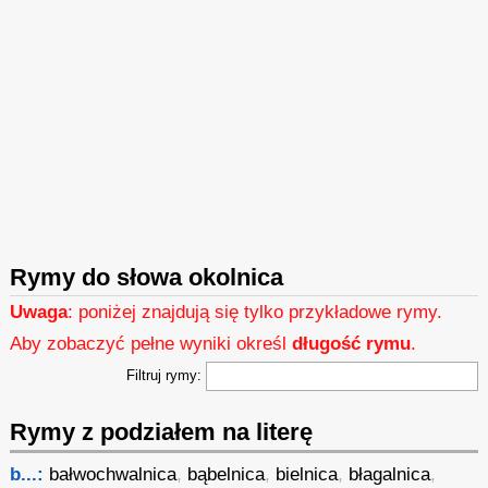
Rymy do słowa okolnica
Uwaga
: poniżej znajdują się tylko przykładowe rymy.
Aby zobaczyć pełne wyniki określ
długość rymu
.
Filtruj rymy:
Rymy z podziałem na literę
b...:
bałwochwalnica
,
bąbelnica
,
bielnica
,
błagalnica
,