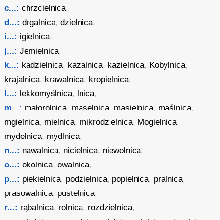
c...:
chrzcielnica
,
d...:
drgalnica
,
dzielnica
,
i...:
igielnica
,
j...:
Jemielnica
,
k...:
kadzielnica
,
kazalnica
,
kazielnica
,
Kobylnica
,
krajalnica
,
krawalnica
,
kropielnica
,
l...:
lekkomyślnica
,
lnica
,
m...:
małorolnica
,
maselnica
,
masielnica
,
maślnica
,
mgielnica
,
mielnica
,
mikrodzielnica
,
Mogielnica
,
mydelnica
,
mydlnica
,
n...:
nawalnica
,
nicielnica
,
niewolnica
,
o...:
okolnica
,
owalnica
,
p...:
piekielnica
,
podzielnica
,
popielnica
,
pralnica
,
prasowalnica
,
pustelnica
,
r...:
rąbalnica
,
rolnica
,
rozdzielnica
,