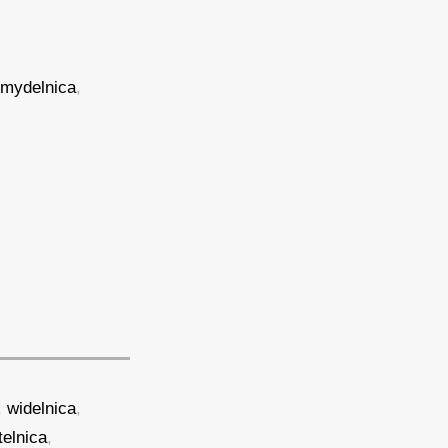
,
mydelnica
,
,
widelnica
,
telnica
,